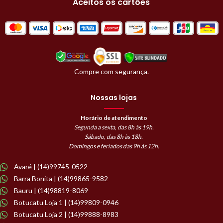
Aceitos os cartões
Compre com segurança.
Nossas lojas
Horário de atendimento
Segunda a sexta, das 8h às 19h.
Sábado, das 8h às 18h.
Domingos e feriados das 9h às 12h.
Avaré | (14)99745-0522
Barra Bonita | (14)99865-9582
Bauru | (14)98819-8069
Botucatu Loja 1 | (14)99809-0946
Botucatu Loja 2 | (14)99888-8983