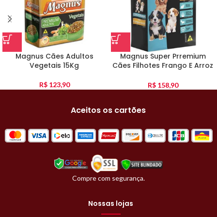
Magnus Cães Adultos
Magnus Super Prremium
Vegetais 15Kg
Cães Filhotes Frango E Arroz
10Kg
R$
123,90
R$
158,90
Aceitos os cartões
Compre com segurança.
Nossas lojas