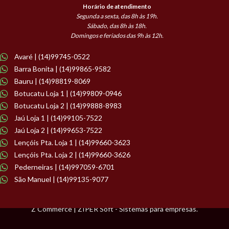
Horário de atendimento
Segunda a sexta, das 8h às 19h.
Sábado, das 8h às 18h.
Domingos e feriados das 9h às 12h.
Avaré | (14)99745-0522
Barra Bonita | (14)99865-9582
Bauru | (14)98819-8069
Botucatu Loja 1 | (14)99809-0946
Botucatu Loja 2 | (14)99888-8983
Jaú Loja 1 | (14)99105-7522
Jaú Loja 2 | (14)99653-7522
Lençóis Pta. Loja 1 | (14)99660-3623
Lençóis Pta. Loja 2 | (14)99660-3626
Pederneiras | (14)997059-6701
São Manuel | (14)99135-9077
Z Commerce | ZIPER Soft - Sistemas para empresas.