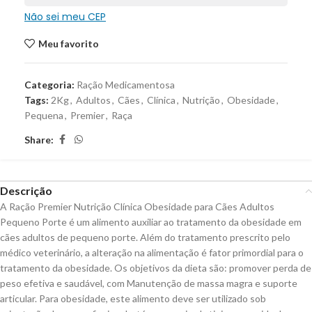
Não sei meu CEP
Meu favorito
Categoria:
Ração Medicamentosa
Tags:
2Kg
,
Adultos
,
Cães
,
Clínica
,
Nutrição
,
Obesidade
,
Pequena
,
Premier
,
Raça
Share:
Descrição
A Ração Premier Nutrição Clínica Obesidade para Cães Adultos
Pequeno Porte é um alimento auxiliar ao tratamento da obesidade em
cães adultos de pequeno porte. Além do tratamento prescrito pelo
médico veterinário, a alteração na alimentação é fator primordial para o
tratamento da obesidade. Os objetivos da dieta são: promover perda de
peso efetiva e saudável, com Manutenção de massa magra e suporte
articular. Para obesidade, este alimento deve ser utilizado sob