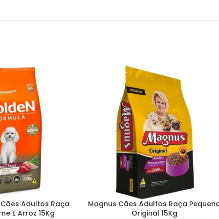
 Cães Adultos Raça
Magnus Cães Adultos Raça Pequen
ne E Arroz 15Kg
Original 15Kg