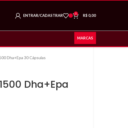
0
ENTRAR/CADASTRAR
R$
0,00
MARCAS
500 Dha+Epa 30 Cápsulas
 1500 Dha+Epa