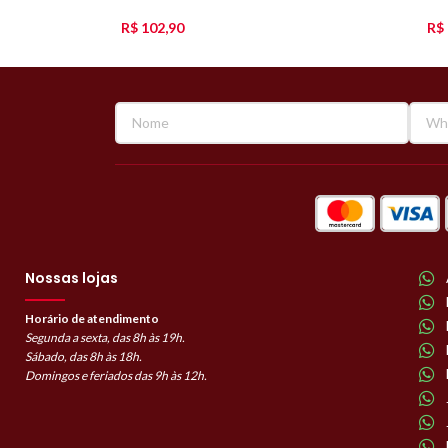
R$
102,90
R$
Nossas lojas
Horário de atendimento
Segunda a sexta, das 8h às 19h.
Sábado, das 8h às 18h.
Domingos e feriados das 9h às 12h.