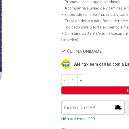
– Promove vida longa e saudável;
– Acompanha a união de vitaminas e m
– Elaborado com biotina, zinco, vitami
– Trata de dentro para fora a derme e
– Indicado para o fortalecimento e m
– Com ômega 3 e 6 (Ácido Eicosapen
Linoleico).
ÚLTIMA UNIDADE
Até 12x sem cartão
com a Li
Não sei meu CEP