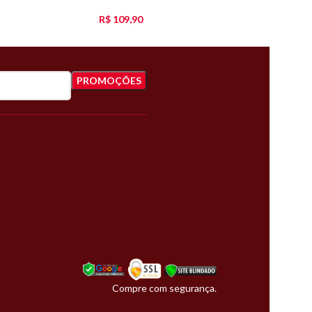
R$
109,90
Compre com segurança.