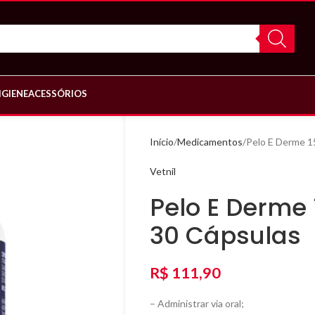
IGIENE
ACESSÓRIOS
Início
Medicamentos
Pelo E Derme 1
Vetnil
Pelo E Derme
30 Cápsulas
R$
111,90
– Administrar via oral;