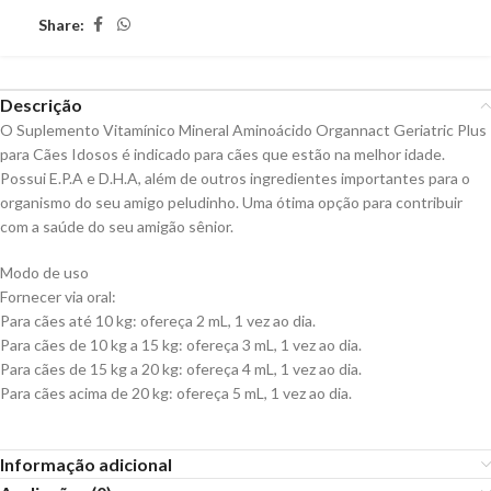
Share:
Descrição
O Suplemento Vitamínico Mineral Aminoácido Organnact Geriatric Plus
para Cães Idosos é indicado para cães que estão na melhor idade.
Possui E.P.A e D.H.A, além de outros ingredientes importantes para o
organismo do seu amigo peludinho. Uma ótima opção para contribuir
com a saúde do seu amigão sênior.
Modo de uso
Fornecer via oral:
Para cães até 10 kg: ofereça 2 mL, 1 vez ao dia.
Para cães de 10 kg a 15 kg: ofereça 3 mL, 1 vez ao dia.
Para cães de 15 kg a 20 kg: ofereça 4 mL, 1 vez ao dia.
Para cães acima de 20 kg: ofereça 5 mL, 1 vez ao dia.
Informação adicional