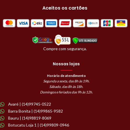
Aceitos os cartões
Compre com segurança.
Nossas lojas
Horário de atendimento
Segunda a sexta, das 8h às 19h.
Sábado, das 8h às 18h.
Domingos e feriados das 9h às 12h.
Avaré | (14)99745-0522
Barra Bonita | (14)99865-9582
Bauru | (14)98819-8069
Botucatu Loja 1 | (14)99809-0946