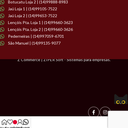
Botucatu Loja 2 | (14)99888-8983
Jaú Loja 1 | (14)99105-7522
Jaú Loja 2 | (14)99653-7522
Lençóis Pta. Loja 1 | (14)99660-3623
Lençóis Pta. Loja 2 | (14)99660-3626
Pederneiras | (14)997059-6701
São Manuel | (14)99135-9077
Z Commerce | ZIPER Soft - Sistemas para empresas.
Home
Favoritos
Minha Conta
WhatsApp