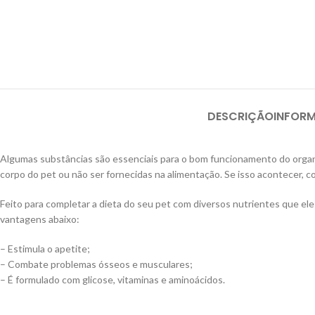
DESCRIÇÃO
INFOR
Algumas substâncias são essenciais para o bom funcionamento do orga
corpo do pet ou não ser fornecidas na alimentação. Se isso acontecer, c
Feito para completar a dieta do seu pet com diversos nutrientes que ele
vantagens abaixo:
– Estimula o apetite;
– Combate problemas ósseos e musculares;
– É formulado com glicose, vitaminas e aminoácidos.