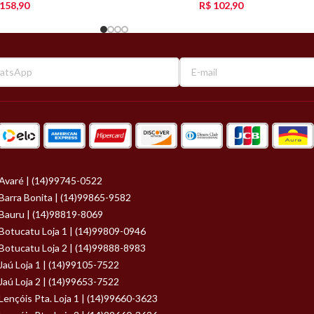
158,90
R$
102,90
Avaré | (14)99745-0522
Barra Bonita | (14)99865-9582
Bauru | (14)98819-8069
Botucatu Loja 1 | (14)99809-0946
Botucatu Loja 2 | (14)99888-8983
Jaú Loja 1 | (14)99105-7522
Jaú Loja 2 | (14)99653-7522
Lençóis Pta. Loja 1 | (14)99660-3623