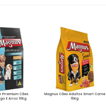
r Prremium Cães
Magnus Cães Adultos Smart Carne
ngo E Arroz 10Kg
15Kg