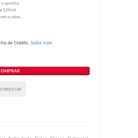
o apetite,
e 120 ml.
em a caixa.
nha de Crédito.
Saiba mais
COMPRAR
CONSULTAR