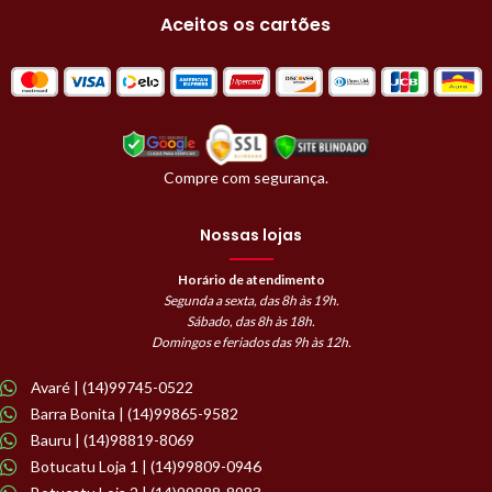
Aceitos os cartões
Compre com segurança.
Nossas lojas
Horário de atendimento
Segunda a sexta, das 8h às 19h.
Sábado, das 8h às 18h.
Domingos e feriados das 9h às 12h.
Avaré | (14)99745-0522
Barra Bonita | (14)99865-9582
Bauru | (14)98819-8069
Botucatu Loja 1 | (14)99809-0946