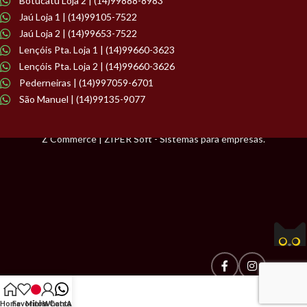
Botucatu Loja 2 | (14)99888-8983
Jaú Loja 1 | (14)99105-7522
Jaú Loja 2 | (14)99653-7522
Lençóis Pta. Loja 1 | (14)99660-3623
Lençóis Pta. Loja 2 | (14)99660-3626
Pederneiras | (14)997059-6701
São Manuel | (14)99135-9077
Z Commerce | ZIPER Soft - Sistemas para empresas.
Home
Favoritos
Minha Conta
WhatsApp