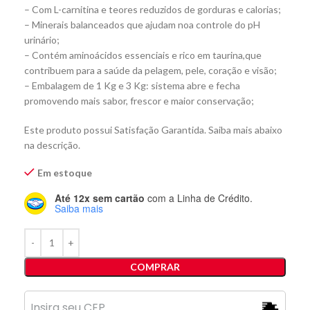
– Com L-carnitina e teores reduzidos de gorduras e calorias;
– Minerais balanceados que ajudam noa controle do pH
urinário;
– Contém aminoácidos essenciais e rico em taurina,que
contribuem para a saúde da pelagem, pele, coração e visão;
– Embalagem de 1 Kg e 3 Kg: sistema abre e fecha
promovendo mais sabor, frescor e maior conservação;
Este produto possui Satisfação Garantida. Saiba mais abaixo
na descrição.
Em estoque
Até 12x sem cartão
com a Linha de Crédito.
Saiba mais
COMPRAR