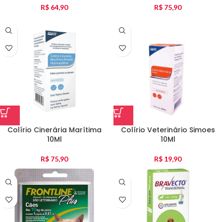
R$
64,90
R$
75,90
Colírio Cinerária Marítima
Colírio Veterinário Simoes
10Ml
10Ml
R$
75,90
R$
19,90