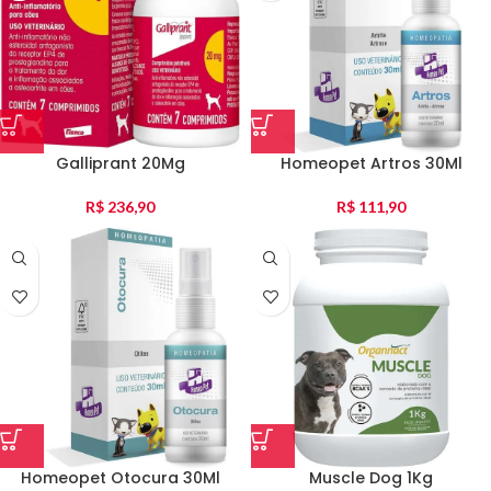
Galliprant 20Mg
Homeopet Artros 30Ml
R$
236,90
R$
111,90
Homeopet Otocura 30Ml
Muscle Dog 1Kg