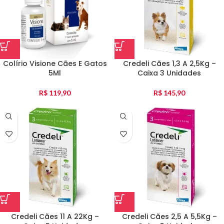
Colírio Visione Cães E Gatos
Credeli Cães 1,3 A 2,5Kg –
5Ml
Caixa 3 Unidades
R$
119,90
R$
145,90
Credeli Cães 11 A 22Kg –
Credeli Cães 2,5 A 5,5Kg –