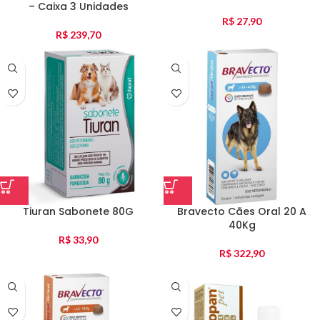
– Caixa 3 Unidades
R$
27,90
R$
239,70
Tiuran Sabonete 80G
Bravecto Cães Oral 20 A
40Kg
R$
33,90
R$
322,90