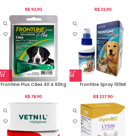
R$
93,90
R$
23,90
Frontline Plus Cães 40 A 60Kg
Frontline Spray 100Ml
R$
78,90
R$
137,90