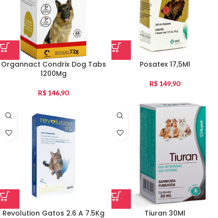
Organnact Condrix Dog Tabs
Posatex 17,5Ml
1200Mg
R$
149,90
R$
146,90
Revolution Gatos 2.6 A 7.5Kg
Tiuran 30Ml