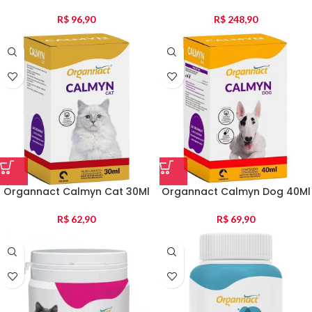
R$
96,90
R$
248,90
Organnact Calmyn Cat 30Ml
Organnact Calmyn Dog 40Ml
R$
62,90
R$
69,90