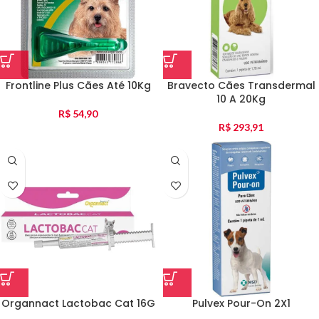
Frontline Plus Cães Até 10Kg
Bravecto Cães Transdermal
10 A 20Kg
R$
54,90
R$
293,91
Organnact Lactobac Cat 16G
Pulvex Pour-On 2X1