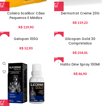
Coleira Scalibor Cães
Dermotrat Creme 20G
Pequenos E Médios
R$
119,23
R$
119,90
Gelopan 100G
Glicopan Gold 30
Comprimidos
R$
52,90
R$
254,01
Halito Dine Spray 100Ml
R$
46,90