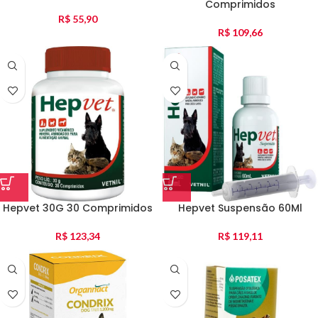
Comprimidos
R$
55,90
R$
109,66
Hepvet 30G 30 Comprimidos
Hepvet Suspensão 60Ml
R$
123,34
R$
119,11