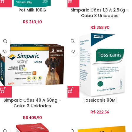
Pet Milk 100G
Simparic Cães 1,3 A 2,5Kg –
Caixa 3 Unidades
R$
213,10
R$
258,90
Simparic Cães 40 A 60Kg –
Tossicanis 90Ml
Caixa 3 Unidades
R$
222,56
R$
405,90