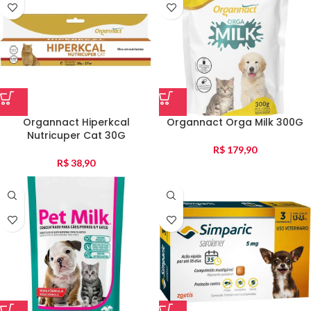
Organnact Hiperkcal
Organnact Orga Milk 300G
Nutricuper Cat 30G
R$
179,90
R$
38,90