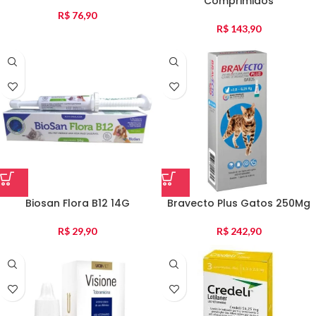
Comprimidos
R$
76,90
R$
143,90
Biosan Flora B12 14G
Bravecto Plus Gatos 250Mg
R$
29,90
R$
242,90