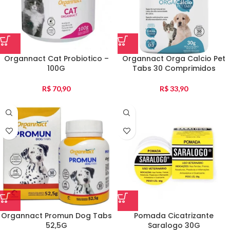
Organnact Cat Probiotico –
Organnact Orga Calcio Pet
100G
Tabs 30 Comprimidos
R$
70,90
R$
33,90
Organnact Promun Dog Tabs
Pomada Cicatrizante
52,5G
Saralogo 30G