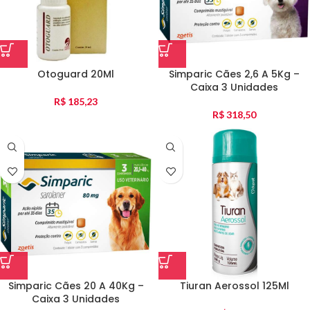
Otoguard 20Ml
Simparic Cães 2,6 A 5Kg –
Caixa 3 Unidades
R$
185,23
R$
318,50
Simparic Cães 20 A 40Kg –
Tiuran Aerossol 125Ml
Caixa 3 Unidades