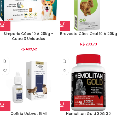
Simparic Cães 10 A 20Kg –
Bravecto Cães Oral 10 A 20Kg
Caixa 3 Unidades
R$
280,90
R$
409,62
Colírio Ucbvet 15Ml
Hemolitan Gold 30G 30