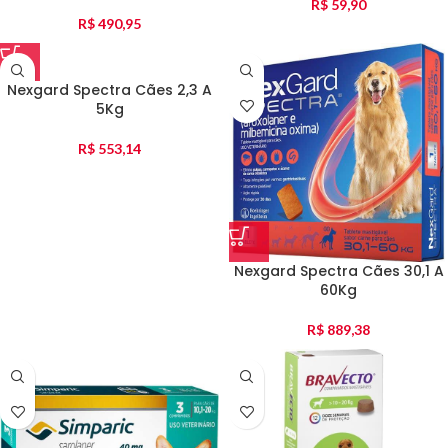
R$
59,90
R$
490,95
Nexgard Spectra Cães 2,3 A
5Kg
R$
553,14
Nexgard Spectra Cães 30,1 A
60Kg
R$
889,38