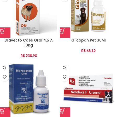
Bravecto Cães Oral 4,5 A
Glicopan Pet 30Ml
10Kg
R$
68,12
R$
238,90