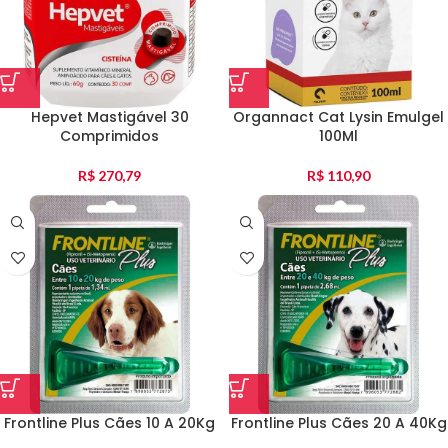
Hepvet Mastigável 30
Organnact Cat Lysin Emulgel
Comprimidos
100Ml
R$
270,79
R$
110,90
Frontline Plus Cães 10 A 20Kg
Frontline Plus Cães 20 A 40Kg