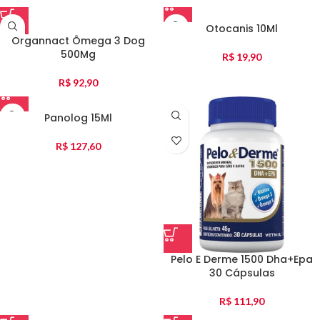
Otocanis 10Ml
Organnact Ômega 3 Dog
500Mg
R$
19,90
R$
92,90
Panolog 15Ml
R$
127,60
Pelo E Derme 1500 Dha+Epa
30 Cápsulas
R$
111,90