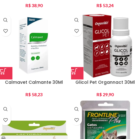
R$
38,90
R$
53,24
Calmavet Calmante 30Ml
Glicol Pet Organnact 30Ml
R$
58,23
R$
29,90