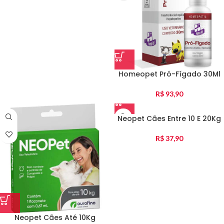
Homeopet Pró-Fígado 30Ml
R$
93,90
Neopet Cães Entre 10 E 20Kg
R$
37,90
Neopet Cães Até 10Kg