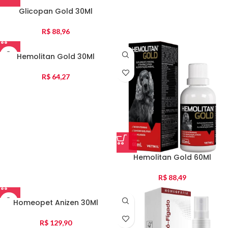
Glicopan Gold 30Ml
R$
88,96
Hemolitan Gold 30Ml
R$
64,27
Hemolitan Gold 60Ml
R$
88,49
Homeopet Anizen 30Ml
R$
129,90