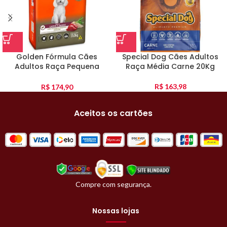
Golden Fórmula Cães
Special Dog Cães Adultos
Adultos Raça Pequena
Raça Média Carne 20Kg
Carne E Arroz 15Kg
R$
163,98
R$
174,90
Aceitos os cartões
Compre com segurança.
Nossas lojas