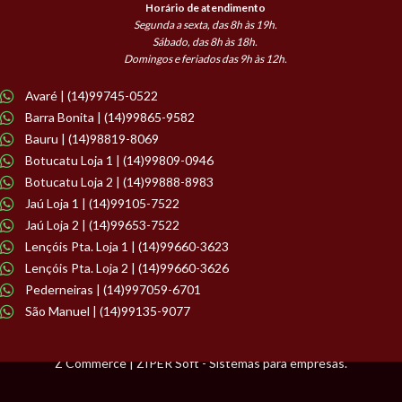
Horário de atendimento
Segunda a sexta, das 8h às 19h.
Sábado, das 8h às 18h.
Domingos e feriados das 9h às 12h.
Avaré | (14)99745-0522
Barra Bonita | (14)99865-9582
Bauru | (14)98819-8069
Botucatu Loja 1 | (14)99809-0946
Botucatu Loja 2 | (14)99888-8983
Jaú Loja 1 | (14)99105-7522
Jaú Loja 2 | (14)99653-7522
Lençóis Pta. Loja 1 | (14)99660-3623
Lençóis Pta. Loja 2 | (14)99660-3626
Pederneiras | (14)997059-6701
São Manuel | (14)99135-9077
Z Commerce | ZIPER Soft - Sistemas para empresas.