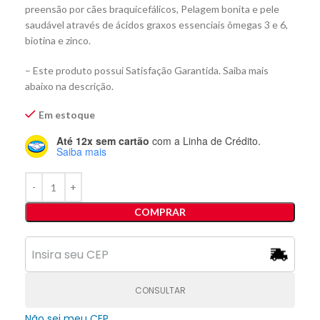
preensão por cães braquicefálicos, Pelagem bonita e pele
saudável através de ácidos graxos essenciais ômegas 3 e 6,
biotina e zinco.
– Este produto possui Satisfação Garantida. Saiba mais
abaixo na descrição.
Em estoque
Até 12x sem cartão
com a Linha de Crédito.
Saiba mais
COMPRAR
CONSULTAR
Não sei meu CEP