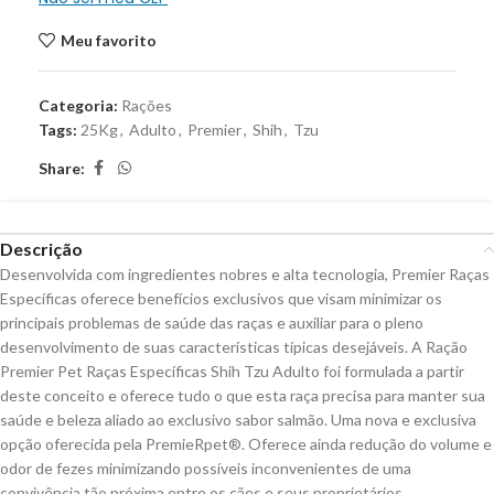
Meu favorito
Categoria:
Rações
Tags:
25Kg
,
Adulto
,
Premier
,
Shih
,
Tzu
Share:
Descrição
Desenvolvida com ingredientes nobres e alta tecnologia, Premier Raças
Específicas oferece benefícios exclusivos que visam minimizar os
principais problemas de saúde das raças e auxiliar para o pleno
desenvolvimento de suas características típicas desejáveis. A Ração
Premier Pet Raças Específicas Shih Tzu Adulto foi formulada a partir
deste conceito e oferece tudo o que esta raça precisa para manter sua
saúde e beleza aliado ao exclusivo sabor salmão. Uma nova e exclusiva
opção oferecida pela PremieRpet®. Oferece ainda redução do volume e
odor de fezes minimizando possíveis inconvenientes de uma
convivência tão próxima entre os cães e seus proprietários.