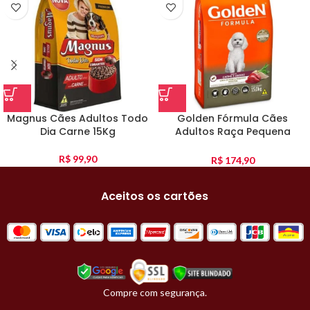
Magnus Cães Adultos Todo
Golden Fórmula Cães
Dia Carne 15Kg
Adultos Raça Pequena
Carne E Arroz 15Kg
R$
99,90
R$
174,90
Aceitos os cartões
Compre com segurança.