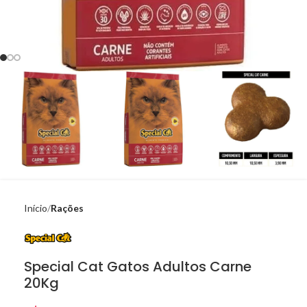
Início
Rações
Special Cat Gatos Adultos Carne
20Kg