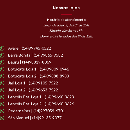
Nossas lojas
Horário de atendimento
Segunda a sexta, das 8h às 19h.
Sábado, das 8h às 18h.
Domingos e feriados das 9h às 12h.
Avaré | (14)99745-0522
Barra Bonita | (14)99865-9582
Bauru | (14)98819-8069
Botucatu Loja 1 | (14)99809-0946
Botucatu Loja 2 | (14)99888-8983
Jaú Loja 1 | (14)99105-7522
Jaú Loja 2 | (14)99653-7522
Lençóis Pta. Loja 1 | (14)99660-3623
Lençóis Pta. Loja 2 | (14)99660-3626
Pederneiras | (14)997059-6701
São Manuel | (14)99135-9077