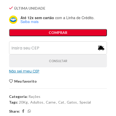
ÚLTIMA UNIDADE
Até 12x sem cartão
com a Linha de Crédito.
Saiba mais
COMPRAR
CONSULTAR
Não sei meu CEP
Meu favorito
Categoria:
Rações
Tags:
20Kg
,
Adultos
,
Carne
,
Cat
,
Gatos
,
Special
Share: