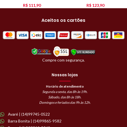
R$
111,90
R$
123,90
Aceitos os cartões
Compre com segurança.
Nossas lojas
Horário de atendimento
Segunda a sexta, das 8h às 19h.
Sábado, das 8h às 18h.
Domingos e feriados das 9h às 12h.
Avaré | (14)99745-0522
Barra Bonita | (14)99865-9582