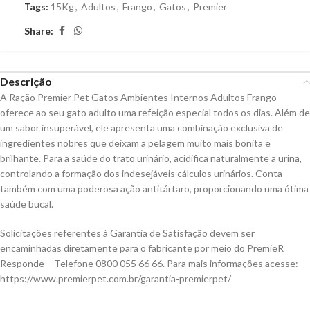
Tags:
15Kg
,
Adultos
,
Frango
,
Gatos
,
Premier
Share:
Descrição
A Ração Premier Pet Gatos Ambientes Internos Adultos Frango
oferece ao seu gato adulto uma refeição especial todos os dias. Além de
um sabor insuperável, ele apresenta uma combinação exclusiva de
ingredientes nobres que deixam a pelagem muito mais bonita e
brilhante. Para a saúde do trato urinário, acidifica naturalmente a urina,
controlando a formação dos indesejáveis cálculos urinários. Conta
também com uma poderosa ação antitártaro, proporcionando uma ótima
saúde bucal.
Solicitações referentes à Garantia de Satisfação devem ser
encaminhadas diretamente para o fabricante por meio do PremieR
Responde – Telefone 0800 055 66 66. Para mais informações acesse:
https://www.premierpet.com.br/garantia-premierpet/