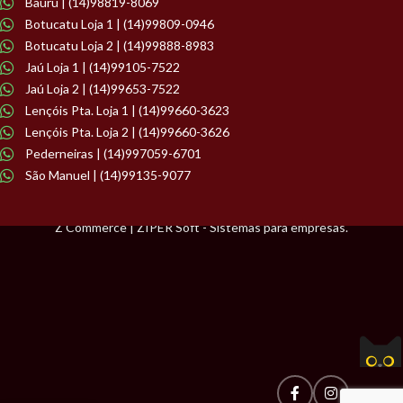
Bauru | (14)98819-8069
Botucatu Loja 1 | (14)99809-0946
Botucatu Loja 2 | (14)99888-8983
Jaú Loja 1 | (14)99105-7522
Jaú Loja 2 | (14)99653-7522
Lençóis Pta. Loja 1 | (14)99660-3623
Lençóis Pta. Loja 2 | (14)99660-3626
Pederneiras | (14)997059-6701
São Manuel | (14)99135-9077
Z Commerce | ZIPER Soft - Sistemas para empresas.