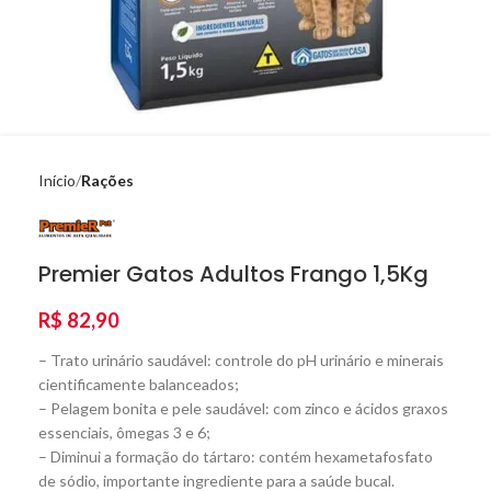
Início
Rações
Premier Gatos Adultos Frango 1,5Kg
R$
82,90
– Trato urinário saudável: controle do pH urinário e minerais
cientificamente balanceados;
– Pelagem bonita e pele saudável: com zinco e ácidos graxos
essenciais, ômegas 3 e 6;
– Diminui a formação do tártaro: contém hexametafosfato
de sódio, importante ingrediente para a saúde bucal.