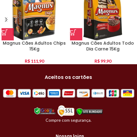
Magnus Cães Adultos Chips
Magnus Cães Adultos Todo
15Kg
Dia Carne 15Kg
R$
111,90
R$
99,90
Aceitos os cartões
Compre com segurança.
Nossas lojas