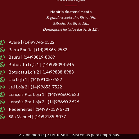
Horário de atendimento
Segunda a sexta, das 8h às 19h.
Sábado, das 8h às 18h.
Domingos e feriados das 9h às 12h.
Avaré | (14)99745-0522
Barra Bonita | (14)99865-9582
Bauru | (14)98819-8069
Botucatu Loja 1 | (14)99809-0946
Botucatu Loja 2 | (14)99888-8983
Jaú Loja 1 | (14)99105-7522
Jaú Loja 2 | (14)99653-7522
Lençóis Pta. Loja 1 | (14)99660-3623
Lençóis Pta. Loja 2 | (14)99660-3626
Pederneiras | (14)997059-6701
São Manuel | (14)99135-9077
Z Commerce | ZIPER Soft - Sistemas para empresas.