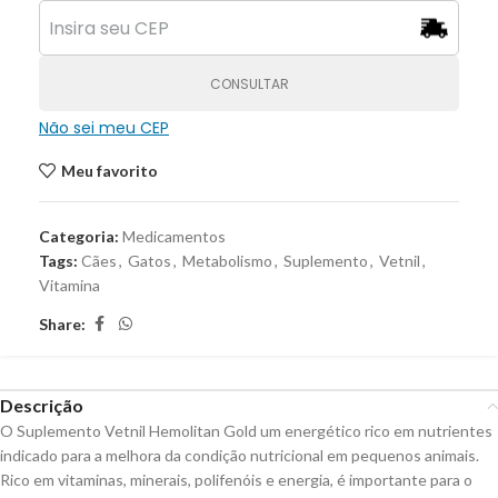
CONSULTAR
Não sei meu CEP
Meu favorito
Categoria:
Medicamentos
Tags:
Cães
,
Gatos
,
Metabolismo
,
Suplemento
,
Vetnil
,
Vitamina
Share:
Descrição
O Suplemento Vetnil Hemolitan Gold um energético rico em nutrientes
indicado para a melhora da condição nutricional em pequenos animais.
Rico em vitaminas, minerais, polifenóis e energia, é importante para o