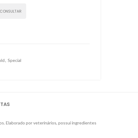
CONSULTAR
ld
,
Special
STAS
. Elaborado por veterinários, possui ingredientes