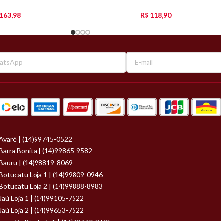
163,98
R$
118,90
Avaré | (14)99745-0522
Barra Bonita | (14)99865-9582
Bauru | (14)98819-8069
Botucatu Loja 1 | (14)99809-0946
Botucatu Loja 2 | (14)99888-8983
Jaú Loja 1 | (14)99105-7522
Jaú Loja 2 | (14)99653-7522