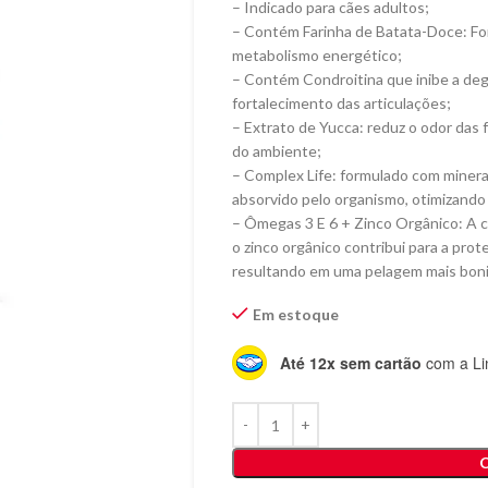
– Indicado para cães adultos;
– Contém Farinha de Batata-Doce: Fo
metabolismo energético;
– Contém Condroitina que inibe a degr
fortalecimento das articulações;
– Extrato de Yucca: reduz o odor das
do ambiente;
– Complex Life: formulado com minerai
absorvido pelo organismo, otimizando 
– Ômegas 3 E 6 + Zinco Orgânico: A c
o zinco orgânico contribui para a pro
resultando em uma pelagem mais bonit
Em estoque
Até 12x sem cartão
com a Li