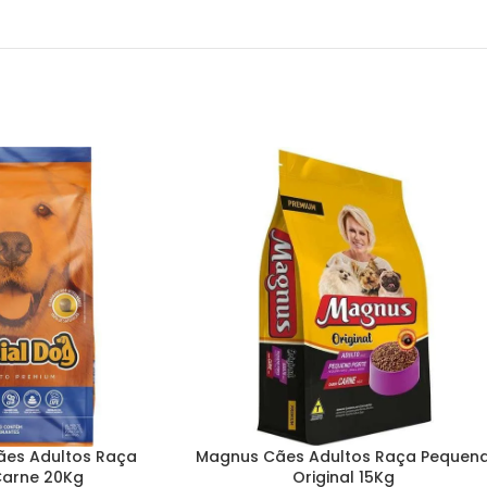
ães Adultos Raça
Magnus Cães Adultos Raça Pequen
Carne 20Kg
Original 15Kg