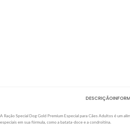
DESCRIÇÃO
INFOR
A Ração Special Dog Gold Premium Especial para Cães Adultos é um alime
especiais em sua fórmula, como a batata-doce e a condroitina.