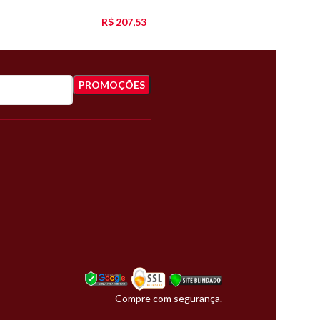
R$
207,53
Compre com segurança.