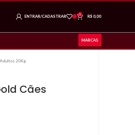
0
ENTRAR/CADASTRAR
R$
0,00
MARCAS
 Adultos 20Kg
Gold Cães