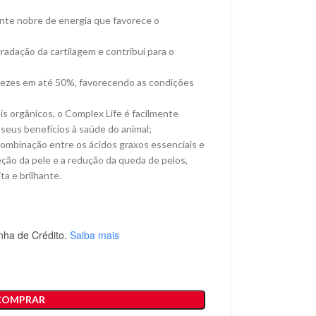
nte nobre de energia que favorece o
adação da cartilagem e contribui para o
 fezes em até 50%, favorecendo as condições
s orgânicos, o Complex Life é facilmente
seus benefícios à saúde do animal;
ombinação entre os ácidos graxos essenciais e
teção da pele e a redução da queda de pelos,
a e brilhante.
nha de Crédito.
Saiba mais
COMPRAR