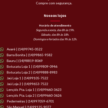
Compre com segurança.
Nossas lojas
Horário de atendimento
Segunda a sexta, das 8h às 19h.
Sábado, das 8h às 18h.
Domingos e feriados das 9h às 12h.
Avaré | (14)99745-0522
Barra Bonita | (14)99865-9582
Bauru | (14)98819-8069
Botucatu Loja 1 | (14)99809-0946
Botucatu Loja 2 | (14)99888-8983
Jaú Loja 1 | (14)99105-7522
Jaú Loja 2 | (14)99653-7522
Lençóis Pta. Loja 1 | (14)99660-3623
Lençóis Pta. Loja 2 | (14)99660-3626
Pederneiras | (14)997059-6701
São Manuel | (14)99135-9077