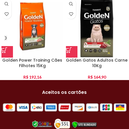
Golden Power Training Cães
Golden Gatos Adultos Carne
Filhotes 15Kg
10Kg
R$
192,16
R$
164,90
Aceitos os cartões