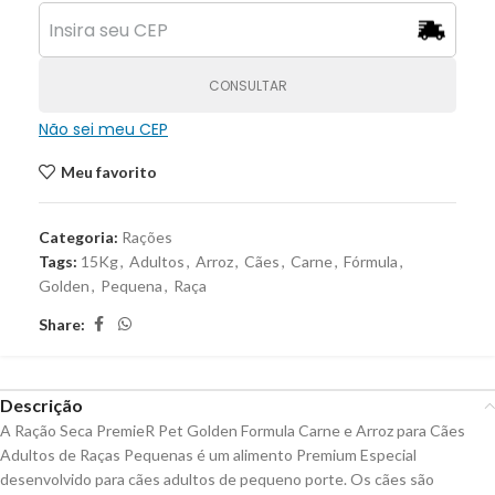
CONSULTAR
Não sei meu CEP
Meu favorito
Categoria:
Rações
Tags:
15Kg
,
Adultos
,
Arroz
,
Cães
,
Carne
,
Fórmula
,
Golden
,
Pequena
,
Raça
Share:
Descrição
A Ração Seca PremieR Pet Golden Formula Carne e Arroz para Cães
Adultos de Raças Pequenas é um alimento Premium Especial
desenvolvido para cães adultos de pequeno porte. Os cães são