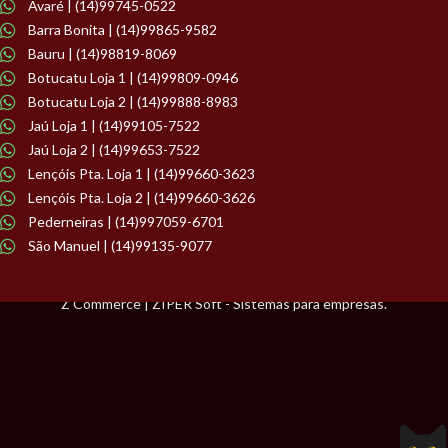
Avaré | (14)99745-0522
Barra Bonita | (14)99865-9582
Bauru | (14)98819-8069
Botucatu Loja 1 | (14)99809-0946
Botucatu Loja 2 | (14)99888-8983
Jaú Loja 1 | (14)99105-7522
Jaú Loja 2 | (14)99653-7522
Lençóis Pta. Loja 1 | (14)99660-3623
Lençóis Pta. Loja 2 | (14)99660-3626
Pederneiras | (14)997059-6701
São Manuel | (14)99135-9077
Z Commerce | ZIPER Soft - Sistemas para empresas.