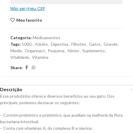
Não sei meu CEP
Meu favorito
Categoria:
Medicamentos
Tags:
100G
,
Adulto
,
Digestiva
,
Filhotes
,
Gatos
,
Grande
,
Media
,
Organnact
,
Pequena
,
Sênior
,
Suplemento
,
Vitalidade
,
Vitamina
Share:
Descrição
Esse produtinho oferece diversos benefícios ao seu gato. Dos
principais, podemos destacar os seguintes:
– Contém probiótico e prebiótico, que auxiliam na melhoria da flora
bacteriana intestinal;
– Conta com vitaminas A, do complexo B e niacina;