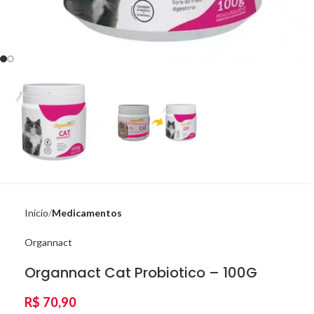
Início
Medicamentos
Organnact
Organnact Cat Probiotico – 100G
R$
70,90