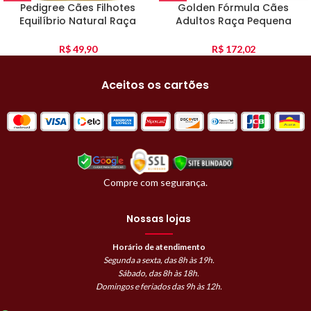
Pedigree Cães Filhotes
Golden Fórmula Cães
Equilíbrio Natural Raça
Adultos Raça Pequena
Pequena 3Kg
Frango E Arroz 15Kg
R$
49,90
R$
172,02
Aceitos os cartões
Compre com segurança.
Nossas lojas
Horário de atendimento
Segunda a sexta, das 8h às 19h.
Sábado, das 8h às 18h.
Domingos e feriados das 9h às 12h.