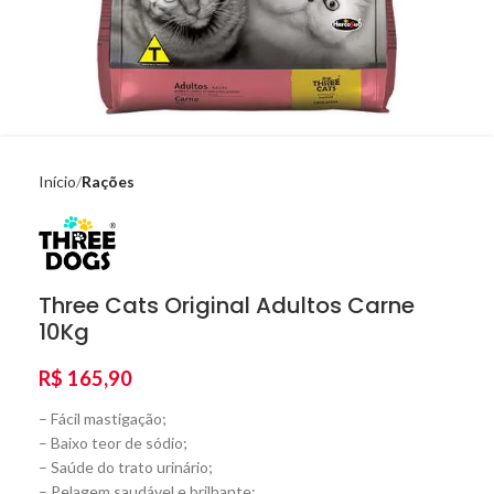
Início
Rações
Three Cats Original Adultos Carne
10Kg
R$
165,90
– Fácil mastigação;
– Baixo teor de sódio;
– Saúde do trato urinário;
– Pelagem saudável e brilhante;