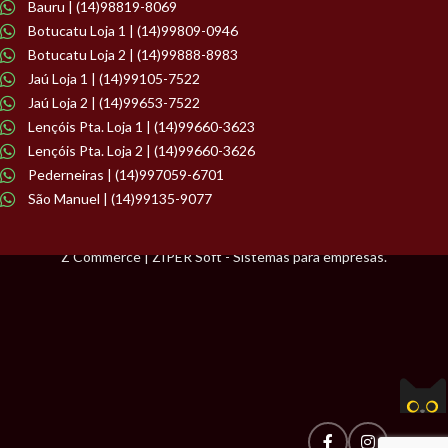
Bauru | (14)98819-8069
Botucatu Loja 1 | (14)99809-0946
Botucatu Loja 2 | (14)99888-8983
Jaú Loja 1 | (14)99105-7522
Jaú Loja 2 | (14)99653-7522
Lençóis Pta. Loja 1 | (14)99660-3623
Lençóis Pta. Loja 2 | (14)99660-3626
Pederneiras | (14)997059-6701
São Manuel | (14)99135-9077
Z Commerce | ZIPER Soft - Sistemas para empresas.