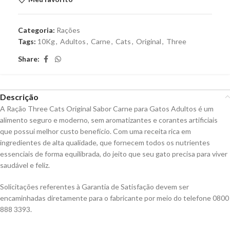
Categoria:
Rações
Tags:
10Kg
,
Adultos
,
Carne
,
Cats
,
Original
,
Three
Share:
Descrição
A Ração Three Cats Original Sabor Carne para Gatos Adultos é um
alimento seguro e moderno, sem aromatizantes e corantes artificiais
que possui melhor custo benefício. Com uma receita rica em
ingredientes de alta qualidade, que fornecem todos os nutrientes
essenciais de forma equilibrada, do jeito que seu gato precisa para viver
saudável e feliz.
Solicitações referentes à Garantia de Satisfação devem ser
encaminhadas diretamente para o fabricante por meio do telefone 0800
888 3393.