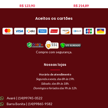
R$
123,90
R$
214,89
Aceitos os cartões
Compre com segurança.
Nossas lojas
Horário de atendimento
Segunda a sexta, das 8h às 19h.
Sábado, das 8h às 18h.
Domingos e feriados das 9h às 12h.
Avaré | (14)99745-0522
Barra Bonita | (14)99865-9582