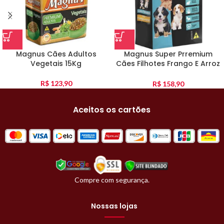
Magnus Cães Adultos
Magnus Super Prremium
Vegetais 15Kg
Cães Filhotes Frango E Arroz
10Kg
R$
123,90
R$
158,90
Aceitos os cartões
Compre com segurança.
Nossas lojas