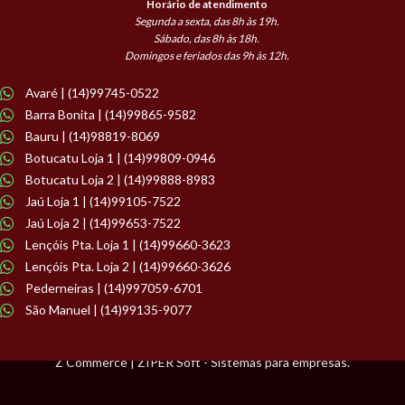
Horário de atendimento
Segunda a sexta, das 8h às 19h.
Sábado, das 8h às 18h.
Domingos e feriados das 9h às 12h.
Avaré | (14)99745-0522
Barra Bonita | (14)99865-9582
Bauru | (14)98819-8069
Botucatu Loja 1 | (14)99809-0946
Botucatu Loja 2 | (14)99888-8983
Jaú Loja 1 | (14)99105-7522
Jaú Loja 2 | (14)99653-7522
Lençóis Pta. Loja 1 | (14)99660-3623
Lençóis Pta. Loja 2 | (14)99660-3626
Pederneiras | (14)997059-6701
São Manuel | (14)99135-9077
Z Commerce | ZIPER Soft - Sistemas para empresas.