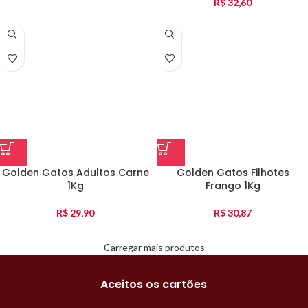
R$
32,60
Golden Gatos Adultos Carne
Golden Gatos Filhotes
1Kg
Frango 1Kg
R$
29,90
R$
30,87
Carregar mais produtos
Aceitos os cartões