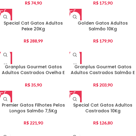
R$
74,90
R$
175,90
Special Cat Gatos Adultos
Golden Gatos Adultos
Peixe 20Kg
Salmão 10Kg
R$
288,99
R$
179,90
Granplus Gourmet Gatos
Granplus Gourmet Gatos
Adultos Castrados Ovelha E
Adultos Castrados Salmão E
Arroz 1Kg
Frango 10Kg
R$
35,90
R$
203,90
Premier Gatos Filhotes Pelos
Special Cat Gatos Adultos
Longos Salmão 7,5Kg
Castrados 10Kg
R$
221,90
R$
126,80