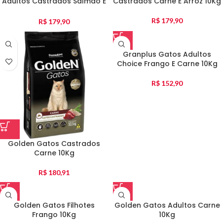
Adultos Castrados Salmão E
Castrados Carne E Arroz 10Kg
Arroz 10,1Kg
R$
179,90
R$
179,90
Granplus Gatos Adultos
Choice Frango E Carne 10Kg
R$
152,90
Golden Gatos Castrados
Carne 10Kg
R$
180,91
Golden Gatos Filhotes
Golden Gatos Adultos Carne
Frango 10Kg
10Kg