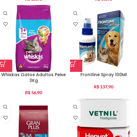
Whiskas Gatos Adultos Peixe
Frontline Spray 100Ml
3Kg
R$
137,90
R$
56,90