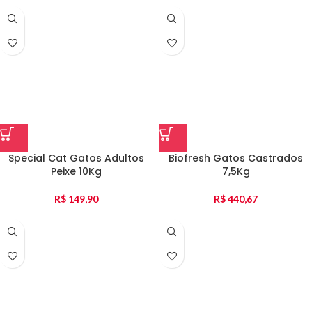
Special Cat Gatos Adultos
Biofresh Gatos Castrados
Peixe 10Kg
7,5Kg
R$
149,90
R$
440,67