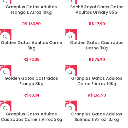
Granplus Gatos Adultos
Sachê Royal Canin Gatos
Frango E Arroz 10Kg
Adultos Urinary 85G
R$
163,90
R$
17,90
Golden Gatos Adultos Carne
Golden Gatos Castrados
3Kg
Carne 3Kg
R$
72,35
R$
75,90
Golden Gatos Castrados
Granplus Gatos Adultos
Frango 3Kg
Carne E Arroz 10Kg
R$
68,04
R$
163,90
Granplus Gatos Adultos
Granplus Gatos Adultos
Castrados Carne E Arroz 3Kg
Salmão E Arroz 10,1Kg