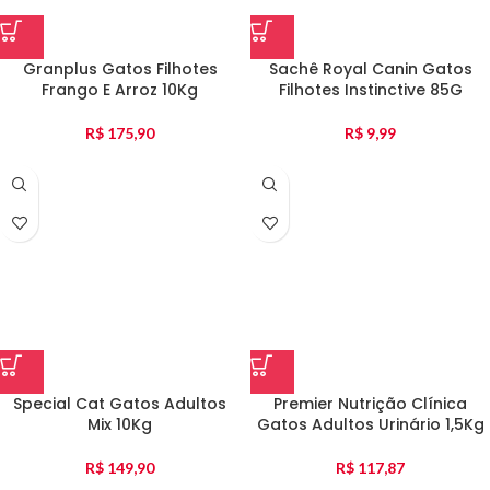
Granplus Gatos Filhotes
Sachê Royal Canin Gatos
Frango E Arroz 10Kg
Filhotes Instinctive 85G
R$
175,90
R$
9,99
Special Cat Gatos Adultos
Premier Nutrição Clínica
Mix 10Kg
Gatos Adultos Urinário 1,5Kg
R$
149,90
R$
117,87