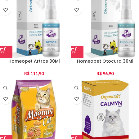
Homeopet Artros 30Ml
Homeopet Otocura 30Ml
R$
111,90
R$
96,90