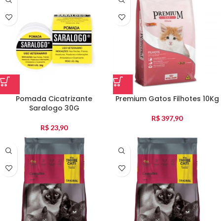
Pomada Cicatrizante
Premium Gatos Filhotes 10Kg
Saralogo 30G
R$
397,90
R$
23,90