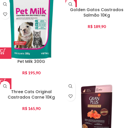
Golden Gatos Castrados
Salmão 10Kg
R$
189,90
Pet Milk 300G
R$
195,90
Three Cats Original
Castrados Carne 10Kg
R$
165,90