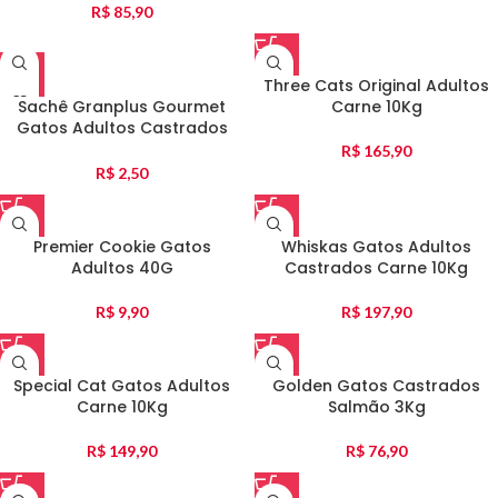
R$
85,90
Three Cats Original Adultos
Sachê Granplus Gourmet
Carne 10Kg
Gatos Adultos Castrados
Salmão E Frango 85G
R$
165,90
R$
2,50
Premier Cookie Gatos
Whiskas Gatos Adultos
Adultos 40G
Castrados Carne 10Kg
R$
9,90
R$
197,90
Special Cat Gatos Adultos
Golden Gatos Castrados
Carne 10Kg
Salmão 3Kg
R$
149,90
R$
76,90