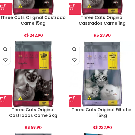
Three Cats Original Castrado
Three Cats Original
Carne 15Kg
Castrados Carne 1Kg
R$
242,90
R$
23,90
Three Cats Original
Three Cats Original Filhotes
Castrados Carne 3Kg
15Kg
R$
59,90
R$
232,90