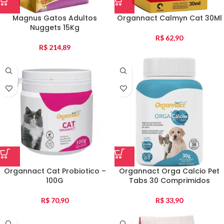
Magnus Gatos Adultos
Organnact Calmyn Cat 30Ml
Nuggets 15Kg
R$
62,90
R$
214,89
Organnact Cat Probiotico –
Organnact Orga Calcio Pet
100G
Tabs 30 Comprimidos
R$
70,90
R$
33,90