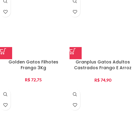
Golden Gatos Filhotes
Granplus Gatos Adultos
Frango 3Kg
Castrados Frango E Arroz
3Kg
R$
72,75
R$
74,90