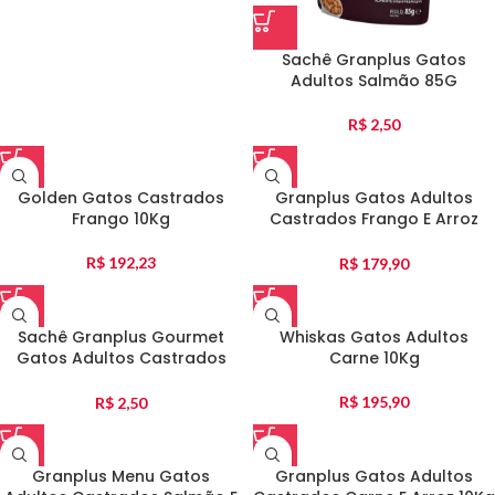
Sachê Granplus Gatos
Adultos Salmão 85G
R$
2,50
Golden Gatos Castrados
Granplus Gatos Adultos
Frango 10Kg
Castrados Frango E Arroz
10,1Kg
R$
192,23
R$
179,90
Sachê Granplus Gourmet
Whiskas Gatos Adultos
Gatos Adultos Castrados
Carne 10Kg
Ovelha 85G
R$
195,90
R$
2,50
Granplus Menu Gatos
Granplus Gatos Adultos