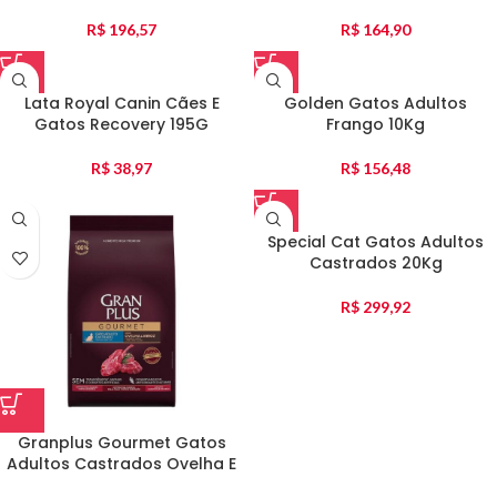
R$
196,57
R$
164,90
Lata Royal Canin Cães E
Golden Gatos Adultos
Gatos Recovery 195G
Frango 10Kg
R$
38,97
R$
156,48
Special Cat Gatos Adultos
Castrados 20Kg
R$
299,92
Granplus Gourmet Gatos
Adultos Castrados Ovelha E
Arroz 3Kg