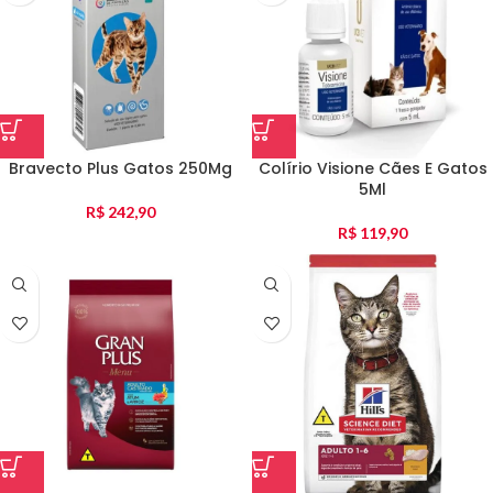
Bravecto Plus Gatos 250Mg
Colírio Visione Cães E Gatos
5Ml
R$
242,90
R$
119,90