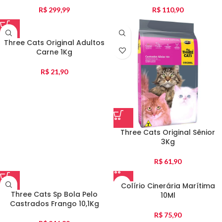
R$
299,99
R$
110,90
Three Cats Original Adultos
Carne 1Kg
R$
21,90
Three Cats Original Sênior
3Kg
R$
61,90
Colírio Cinerária Marítima
Three Cats Sp Bola Pelo
10Ml
Castrados Frango 10,1Kg
R$
75,90