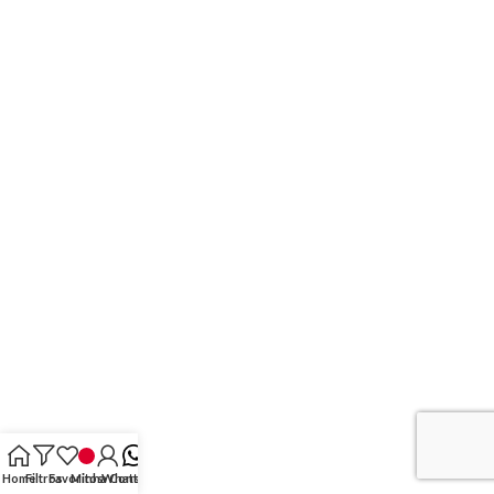
Home
Filtros
Favoritos
Minha Conta
WhatsApp