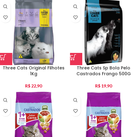
Three Cats Original Filhotes
Three Cats Sp Bola Pelo
1Kg
Castrados Frango 500G
R$
22,90
R$
19,90