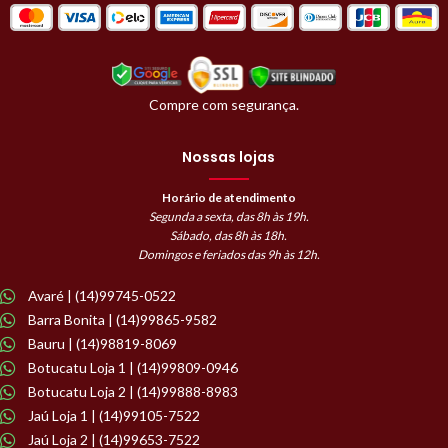
Compre com segurança.
Nossas lojas
Horário de atendimento
Segunda a sexta, das 8h às 19h.
Sábado, das 8h às 18h.
Domingos e feriados das 9h às 12h.
Avaré | (14)99745-0522
Barra Bonita | (14)99865-9582
Bauru | (14)98819-8069
Botucatu Loja 1 | (14)99809-0946
Botucatu Loja 2 | (14)99888-8983
Jaú Loja 1 | (14)99105-7522
Jaú Loja 2 | (14)99653-7522