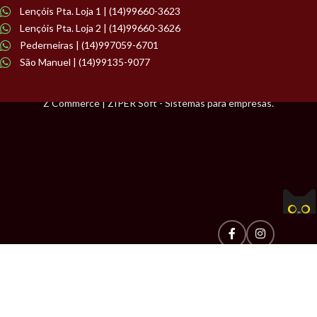
Lençóis Pta. Loja 1 | (14)99660-3623
Lençóis Pta. Loja 2 | (14)99660-3626
Pederneiras | (14)997059-6701
São Manuel | (14)99135-9077
Z Commerce | ZIPER Soft - Sistemas para empresas.