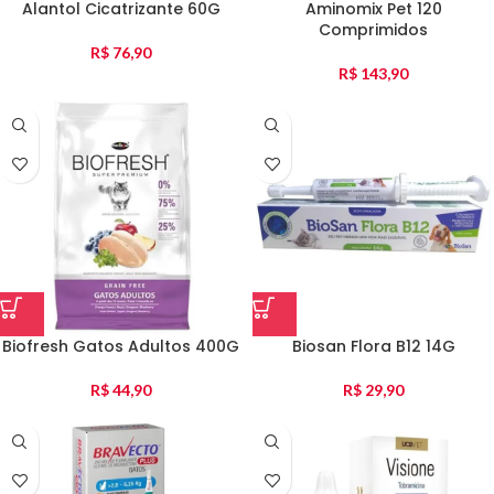
Alantol Cicatrizante 60G
Aminomix Pet 120
Comprimidos
R$
76,90
R$
143,90
Biofresh Gatos Adultos 400G
Biosan Flora B12 14G
R$
44,90
R$
29,90