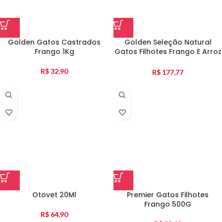
Golden Gatos Castrados
Golden Seleção Natural
Frango 1Kg
Gatos Filhotes Frango E Arroz
10Kg
R$
32,90
R$
177,77
Otovet 20Ml
Premier Gatos Filhotes
Frango 500G
R$
64,90