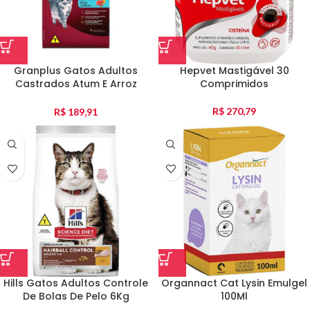
Granplus Gatos Adultos
Hepvet Mastigável 30
Castrados Atum E Arroz
Comprimidos
Individual 10Kg
R$
270,79
R$
189,91
Hills Gatos Adultos Controle
Organnact Cat Lysin Emulgel
De Bolas De Pelo 6Kg
100Ml