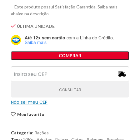
– Este produto possui Satisfação Garantida. Saiba mais
abaixo na descrição.
ÚLTIMA UNIDADE
Até 12x sem cartão
com a Linha de Crédito.
Saiba mais
COMPRAR
CONSULTAR
Não sei meu CEP
Meu favorito
Categoria:
Rações
Tags:
10Kg
,
Adultos
,
Beleza
,
Gatos
,
Pelagem
,
Premium