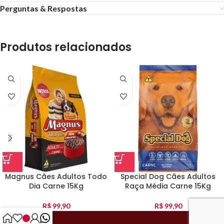
Perguntas & Respostas
Produtos relacionados
Magnus Cães Adultos Todo
Special Dog Cães Adultos
Dia Carne 15Kg
Raça Média Carne 15Kg
R$
99,90
R$
99,90