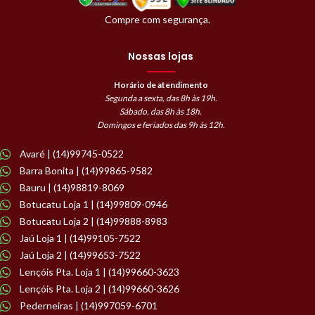
Compre com segurança.
Nossas lojas
Horário de atendimento
Segunda a sexta, das 8h às 19h.
Sábado, das 8h às 18h.
Domingos e feriados das 9h às 12h.
Avaré | (14)99745-0522
Barra Bonita | (14)99865-9582
Bauru | (14)98819-8069
Botucatu Loja 1 | (14)99809-0946
Botucatu Loja 2 | (14)99888-8983
Jaú Loja 1 | (14)99105-7522
Jaú Loja 2 | (14)99653-7522
Lençóis Pta. Loja 1 | (14)99660-3623
Lençóis Pta. Loja 2 | (14)99660-3626
Pederneiras | (14)997059-6701