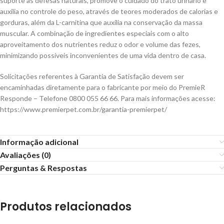
suporte às defesas naturais, promove o cuidado do trato urinário e
auxilia no controle do peso, através de teores moderados de calorias e
gorduras, além da L-carnitina que auxilia na conservação da massa
muscular. A combinação de ingredientes especiais com o alto
aproveitamento dos nutrientes reduz o odor e volume das fezes,
minimizando possíveis inconvenientes de uma vida dentro de casa.
Solicitações referentes à Garantia de Satisfação devem ser
encaminhadas diretamente para o fabricante por meio do PremieR
Responde – Telefone 0800 055 66 66. Para mais informações acesse:
https://www.premierpet.com.br/garantia-premierpet/
Informação adicional
Avaliações (0)
Perguntas & Respostas
Produtos relacionados