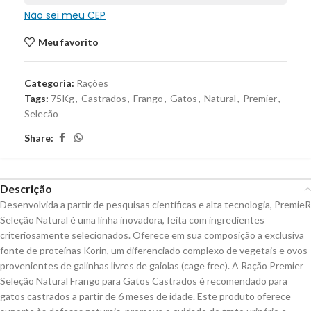
Não sei meu CEP
Meu favorito
Categoria:
Rações
Tags:
75Kg
,
Castrados
,
Frango
,
Gatos
,
Natural
,
Premier
,
Selecão
Share:
Descrição
Desenvolvida a partir de pesquisas científicas e alta tecnologia, PremieR
Seleção Natural é uma linha inovadora, feita com ingredientes
criteriosamente selecionados. Oferece em sua composição a exclusiva
fonte de proteínas Korin, um diferenciado complexo de vegetais e ovos
provenientes de galinhas livres de gaiolas (cage free). A Ração Premier
Seleção Natural Frango para Gatos Castrados é recomendado para
gatos castrados a partir de 6 meses de idade. Este produto oferece