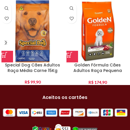
Special Dog Cães Adultos
Golden Fórmula Cães
Raça Média Carne 15Kg
Adultos Raça Pequena
Carne E Arroz 15Kg
R$
99,90
R$
174,90
Aceitos os cartões