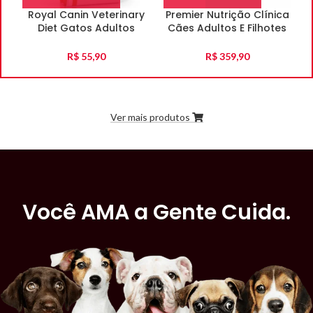
Royal Canin Veterinary
Premier Nutrição Clínica
Diet Gatos Adultos
Cães Adultos E Filhotes
Urinary 500G
Gastrointestinal 10Kg
R$
55,90
R$
359,90
Ver mais produtos
Você AMA a Gente Cuida.