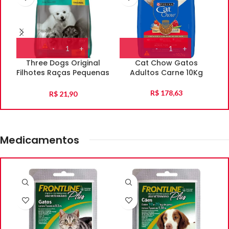
Three Dogs Original
Cat Chow Gatos
Filhotes Raças Pequenas
Adultos Carne 10Kg
E Mini 1Kg
R$
178,63
R$
21,90
Medicamentos