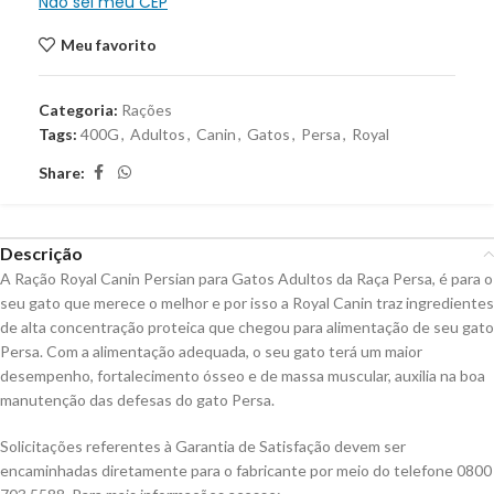
Não sei meu CEP
Meu favorito
Categoria:
Rações
Tags:
400G
,
Adultos
,
Canin
,
Gatos
,
Persa
,
Royal
Share:
Descrição
A Ração Royal Canin Persian para Gatos Adultos da Raça Persa, é para o
seu gato que merece o melhor e por isso a Royal Canin traz ingredientes
de alta concentração proteica que chegou para alimentação de seu gato
Persa. Com a alimentação adequada, o seu gato terá um maior
desempenho, fortalecimento ósseo e de massa muscular, auxilia na boa
manutenção das defesas do gato Persa.
Solicitações referentes à Garantia de Satisfação devem ser
encaminhadas diretamente para o fabricante por meio do telefone 0800