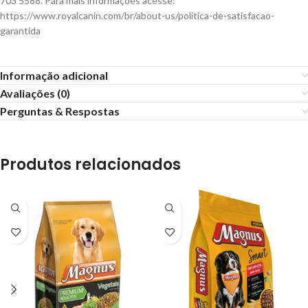
703 5588. Para mais informações acesse:
https://www.royalcanin.com/br/about-us/politica-de-satisfacao-
garantida
Informação adicional
Avaliações (0)
Perguntas & Respostas
Produtos relacionados