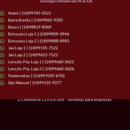
Domingos e feriados das 9h às 12h.
Avaré | (14)99745-0522
Barra Bonita | (14)99865-9582
Bauru | (14)98819-8069
Botucatu Loja 1 | (14)99809-0946
Botucatu Loja 2 | (14)99888-8983
Jaú Loja 1 | (14)99105-7522
Jaú Loja 2 | (14)99653-7522
Lençóis Pta. Loja 1 | (14)99660-3623
Lençóis Pta. Loja 2 | (14)99660-3626
Pederneiras | (14)997059-6701
São Manuel | (14)99135-9077
Z Commerce | ZIPER Soft - Sistemas para empresas.