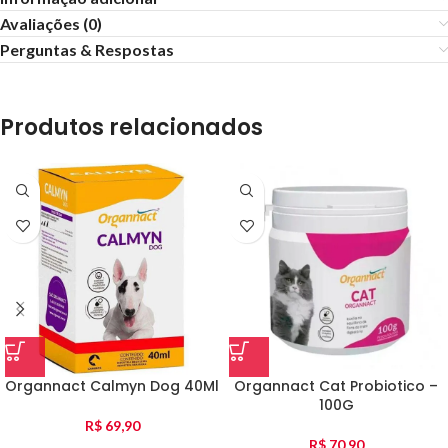
Avaliações (0)
Perguntas & Respostas
Produtos relacionados
Organnact Calmyn Dog 40Ml
Organnact Cat Probiotico –
100G
R$
69,90
R$
70,90