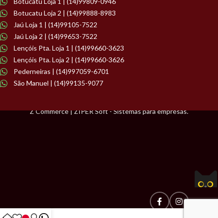
Botucatu Loja 1 | (14)99809-0946
Botucatu Loja 2 | (14)99888-8983
Jaú Loja 1 | (14)99105-7522
Jaú Loja 2 | (14)99653-7522
Lençóis Pta. Loja 1 | (14)99660-3623
Lençóis Pta. Loja 2 | (14)99660-3626
Pederneiras | (14)997059-6701
São Manuel | (14)99135-9077
Z Commerce | ZIPER Soft - Sistemas para empresas.