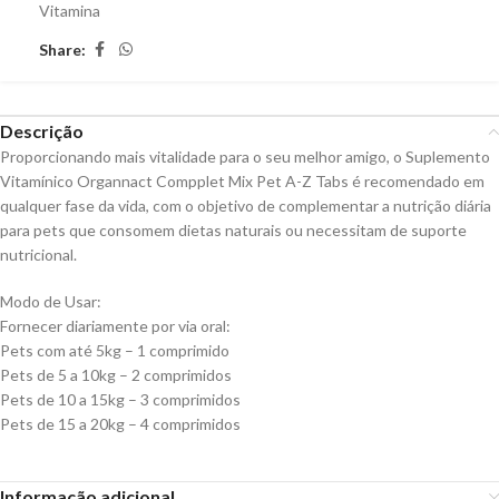
Vitamina
Share:
Descrição
Proporcionando mais vitalidade para o seu melhor amigo, o Suplemento
Vitamínico Organnact Compplet Mix Pet A-Z Tabs é recomendado em
qualquer fase da vida, com o objetivo de complementar a nutrição diária
para pets que consomem dietas naturais ou necessitam de suporte
nutricional.
Modo de Usar:
Fornecer diariamente por via oral:
Pets com até 5kg – 1 comprimido
Pets de 5 a 10kg – 2 comprimidos
Pets de 10 a 15kg – 3 comprimidos
Pets de 15 a 20kg – 4 comprimidos
Informação adicional