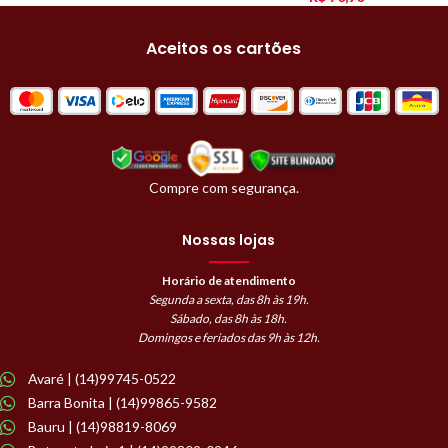
Aceitos os cartões
Compre com segurança.
Nossas lojas
Horário de atendimento
Segunda a sexta, das 8h às 19h.
Sábado, das 8h às 18h.
Domingos e feriados das 9h às 12h.
Avaré | (14)99745-0522
Barra Bonita | (14)99865-9582
Bauru | (14)98819-8069