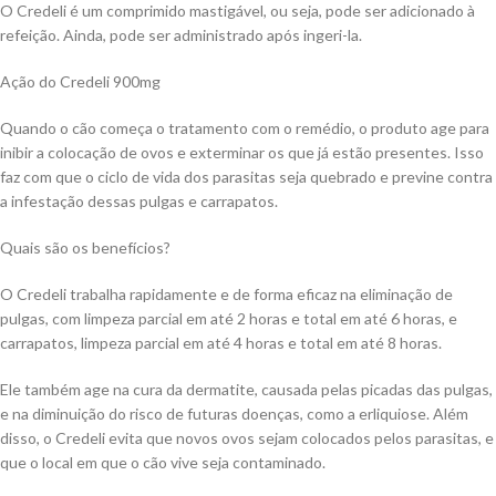
O Credeli é um comprimido mastigável, ou seja, pode ser adicionado à
refeição. Ainda, pode ser administrado após ingeri-la.
Ação do Credeli 900mg
Quando o cão começa o tratamento com o remédio, o produto age para
inibir a colocação de ovos e exterminar os que já estão presentes. Isso
faz com que o ciclo de vida dos parasitas seja quebrado e previne contra
a infestação dessas pulgas e carrapatos.
Quais são os benefícios?
O Credeli trabalha rapidamente e de forma eficaz na eliminação de
pulgas, com limpeza parcial em até 2 horas e total em até 6 horas, e
carrapatos, limpeza parcial em até 4 horas e total em até 8 horas.
Ele também age na cura da dermatite, causada pelas picadas das pulgas,
e na diminuição do risco de futuras doenças, como a erliquiose. Além
disso, o Credeli evita que novos ovos sejam colocados pelos parasitas, e
que o local em que o cão vive seja contaminado.