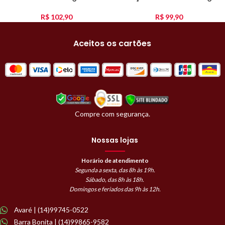
R$
102,90
R$
99,90
Aceitos os cartões
Compre com segurança.
Nossas lojas
Horário de atendimento
Segunda a sexta, das 8h às 19h.
Sábado, das 8h às 18h.
Domingos e feriados das 9h às 12h.
Avaré | (14)99745-0522
Barra Bonita | (14)99865-9582