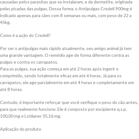
causadas pelos parasitas que se instalaram, e da dermatite, originada
pelas picadas das pulgas. Dessa forma, o Antipulgas Credeli 900mg é
indicado apenas para cães com 8 semanas ou mais, com peso de 22 a
45kg.
Como é a ação do Credeli?
Por ser o antipulgas mais rápido atualmente, seu amigo animal já tem
uma grande vantagem. O remédio age de forma diferente contra as
pulgas e contra os carrapatos.
Para as pulgas, sua ação começa em até 2 horas após ingerir o
comprimido, sendo totalmente eficaz em até 6 horas. Já para os
carrapatos, ele age parcialmente em até 4 horas e completamente em
até 8 horas.
Contudo, é importante reforçar que você verifique o peso do cão antes,
para que realmente funcione. Ele é composto por excipiente q.s.p.
100,00 mg e Lotilaner 35,16 mg.
Aplicação do produto