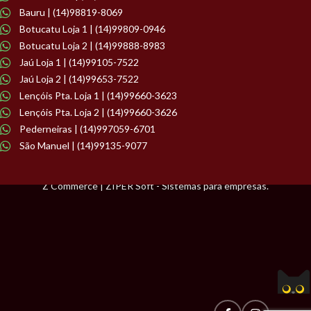
Bauru | (14)98819-8069
Botucatu Loja 1 | (14)99809-0946
Botucatu Loja 2 | (14)99888-8983
Jaú Loja 1 | (14)99105-7522
Jaú Loja 2 | (14)99653-7522
Lençóis Pta. Loja 1 | (14)99660-3623
Lençóis Pta. Loja 2 | (14)99660-3626
Pederneiras | (14)997059-6701
São Manuel | (14)99135-9077
Z Commerce | ZIPER Soft - Sistemas para empresas.