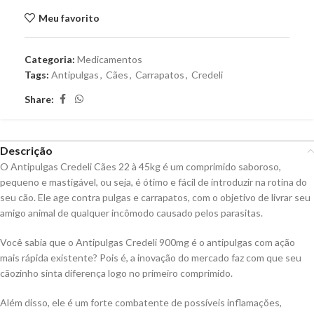
Meu favorito
Categoria:
Medicamentos
Tags:
Antipulgas
,
Cães
,
Carrapatos
,
Credeli
Share:
Descrição
O Antipulgas Credeli Cães 22 à 45kg é um comprimido saboroso,
pequeno e mastigável, ou seja, é ótimo e fácil de introduzir na rotina do
seu cão. Ele age contra pulgas e carrapatos, com o objetivo de livrar seu
amigo animal de qualquer incômodo causado pelos parasitas.
Você sabia que o Antipulgas Credeli 900mg é o antipulgas com ação
mais rápida existente? Pois é, a inovação do mercado faz com que seu
cãozinho sinta diferença logo no primeiro comprimido.
Além disso, ele é um forte combatente de possíveis inflamações,