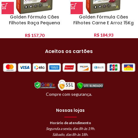
Golden Fórmula Cães
Golden Fórmula Cães
Filhotes Raça Pequena
Filhotes Carne E Arroz 15Kg
Carne E Arroz 10Kg
R$
184,93
R$
157,70
Aceitos os cartões
Compre com segurança.
Nossas lojas
Horário de atendimento
Segunda a sexta, das 8h às 19h.
Sábado, das 8h às 18h.