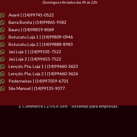
Domingos e feriados das 9h às 12h.
Avaré | (14)99745-0522
Barra Bonita | (14)99865-9582
Bauru | (14)98819-8069
Botucatu Loja 1 | (14)99809-0946
Botucatu Loja 2 | (14)99888-8983
Jaú Loja 1 | (14)99105-7522
Jaú Loja 2 | (14)99653-7522
Lençóis Pta. Loja 1 | (14)99660-3623
Lençóis Pta. Loja 2 | (14)99660-3626
Pederneiras | (14)997059-6701
São Manuel | (14)99135-9077
Z Commerce | ZIPER Soft - Sistemas para empresas.