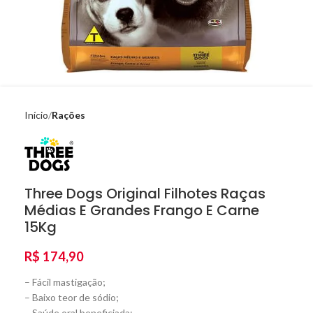
Início
Rações
Three Dogs Original Filhotes Raças
Médias E Grandes Frango E Carne
15Kg
R$
174,90
– Fácil mastigação;
– Baixo teor de sódio;
– Saúde oral beneficiada;