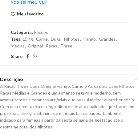
Não sei meu CEP
Meu favorito
Categoria:
Rações
Tags:
15Kg
,
Carne
,
Dogs
,
Filhotes
,
Frango
,
Grandes
,
Médias
,
Original
,
Raças
,
Three
Share:
Descrição
A Ração Three Dogs Original Frango, Carne e Arroz para Cães Filhotes
Raças Médias e Grandes é um alimento seguro e moderno, sem
aromatizantes e corantes artificiais que possui melhor custo benefício.
Com uma receita rica em ingredientes de alta qualidade, que fornecem
proteínas, energia, vitaminas e minerais balanceados. Também é
indicado para fêmeas a partir da sexta semana de gestação até o
desmame total dos filhotes.