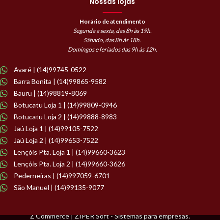
Nossas lojas
Horário de atendimento
Segunda a sexta, das 8h às 19h.
Sábado, das 8h às 18h.
Domingos e feriados das 9h às 12h.
Avaré | (14)99745-0522
Barra Bonita | (14)99865-9582
Bauru | (14)98819-8069
Botucatu Loja 1 | (14)99809-0946
Botucatu Loja 2 | (14)99888-8983
Jaú Loja 1 | (14)99105-7522
Jaú Loja 2 | (14)99653-7522
Lençóis Pta. Loja 1 | (14)99660-3623
Lençóis Pta. Loja 2 | (14)99660-3626
Pederneiras | (14)997059-6701
São Manuel | (14)99135-9077
Z Commerce | ZIPER Soft - Sistemas para empresas.