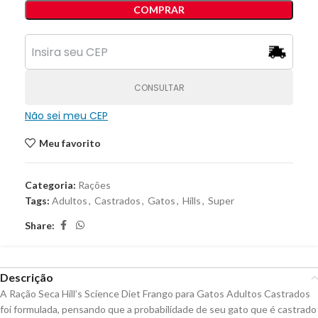
COMPRAR
CONSULTAR
Não sei meu CEP
Meu favorito
Categoria:
Rações
Tags:
Adultos
,
Castrados
,
Gatos
,
Hills
,
Super
Share:
Descrição
A Ração Seca Hill’s Science Diet Frango para Gatos Adultos Castrados
foi formulada, pensando que a probabilidade de seu gato que é castrado