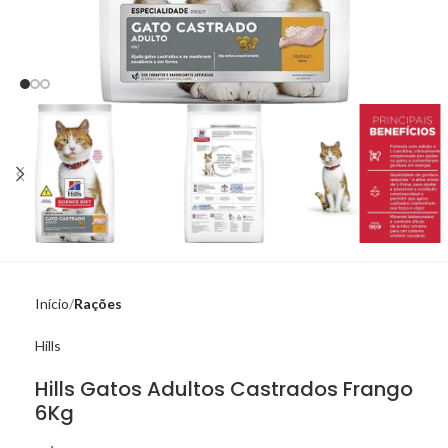
Início
Rações
Hills
Hills Gatos Adultos Castrados Frango
6Kg