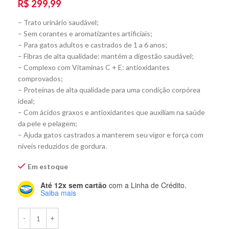
R$
299,99
– Trato urinário saudável;
– Sem corantes e aromatizantes artificiais;
– Para gatos adultos e castrados de 1 a 6 anos;
– Fibras de alta qualidade: mantém a digestão saudável;
– Complexo com Vitaminas C + E: antioxidantes
comprovados;
– Proteínas de alta qualidade para uma condição corpórea
ideal;
– Com ácidos graxos e antioxidantes que auxiliam na saúde
da pele e pelagem;
– Ajuda gatos castrados a manterem seu vigor e força com
níveis reduzidos de gordura.
Em estoque
Até 12x sem cartão
com a Linha de Crédito.
Saiba mais