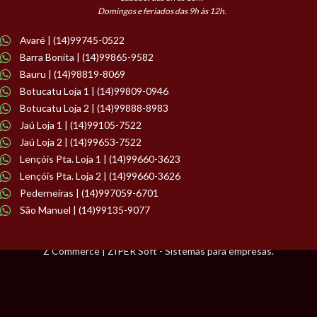
Domingos e feriados das 9h às 12h.
Avaré | (14)99745-0522
Barra Bonita | (14)99865-9582
Bauru | (14)98819-8069
Botucatu Loja 1 | (14)99809-0946
Botucatu Loja 2 | (14)99888-8983
Jaú Loja 1 | (14)99105-7522
Jaú Loja 2 | (14)99653-7522
Lençóis Pta. Loja 1 | (14)99660-3623
Lençóis Pta. Loja 2 | (14)99660-3626
Pederneiras | (14)997059-6701
São Manuel | (14)99135-9077
Z Commerce | ZIPER Soft - Sistemas para empresas.