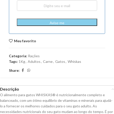
Avise-me
Meu favorito
Categoria:
Rações
Tags:
1Kg
,
Adultos
,
Carne
,
Gatos
,
Whiskas
Share:
Descrição
O alimento para gatos WHISKAS® é nutricionalmente completo e
balanceado, com um ótimo equilíbrio de vitaminas e minerais para ajudá-
lo a fornecer os melhores cuidados para o seu gato adulto. As
necessidades nutricionais do seu gato mudam ao longo do tempo. É por