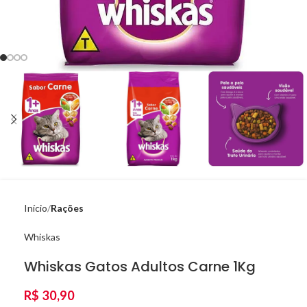
Início
Rações
Whiskas
Whiskas Gatos Adultos Carne 1Kg
R$
30,90