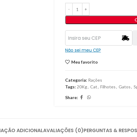
Não sei meu CEP
Meu favorito
Categoria:
Rações
Tags:
20Kg
,
Cat
,
Filhotes
,
Gatos
,
S
Share:
MAÇÃO ADICIONAL
AVALIAÇÕES (0)
PERGUNTAS & RESPO