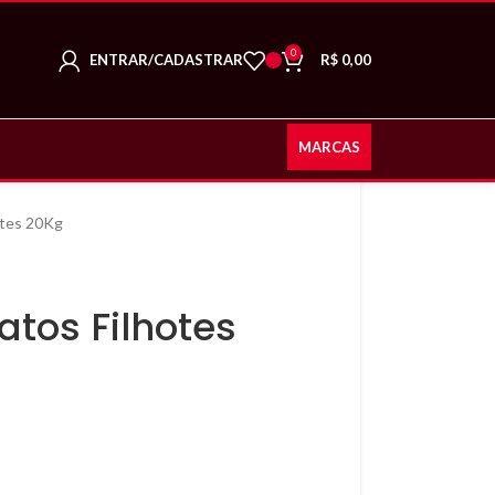
0
ENTRAR/CADASTRAR
R$
0,00
MARCAS
otes 20Kg
atos Filhotes