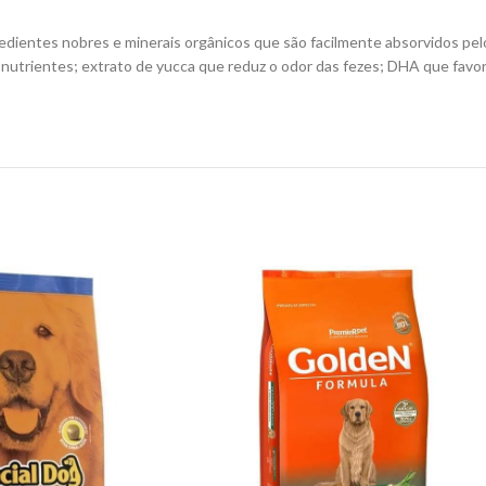
edientes nobres e minerais orgânicos que são facilmente absorvidos pelo
de nutrientes; extrato de yucca que reduz o odor das fezes; DHA que fa