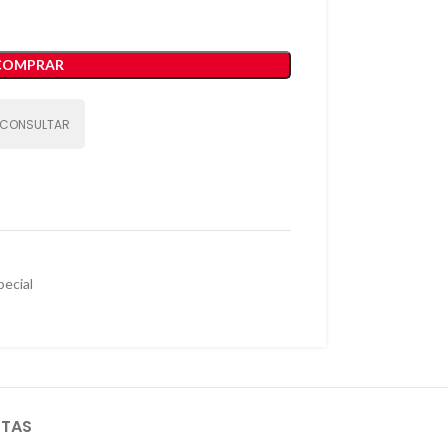
COMPRAR
CONSULTAR
pecial
STAS