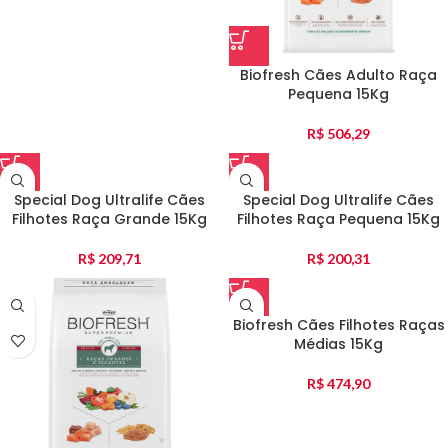
Biofresh Cães Adulto Raça
Pequena 15Kg
R$
506,29
Special Dog Ultralife Cães
Special Dog Ultralife Cães
Filhotes Raça Grande 15Kg
Filhotes Raça Pequena 15Kg
R$
209,71
R$
200,31
Biofresh Cães Filhotes Raças
Médias 15Kg
R$
474,90