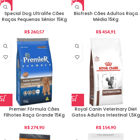
Special Dog Ultralife Cães
Biofresh Cães Adultos Raça
Raças Pequenas Sênior 15Kg
Média 15Kg
R$
260,57
R$
454,91
Premier Fórmula Cães
Royal Canin Veterinary Diet
Filhotes Raça Grande 15Kg
Gatos Adultos Intestinal 1,5Kg
R$
274,90
R$
154,90