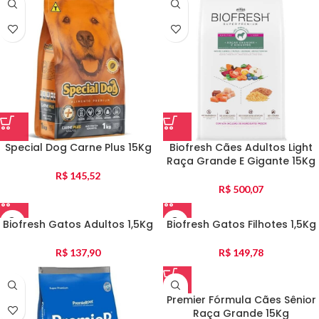
Special Dog Carne Plus 15Kg
Biofresh Cães Adultos Light
Raça Grande E Gigante 15Kg
R$
145,52
R$
500,07
Biofresh Gatos Adultos 1,5Kg
Biofresh Gatos Filhotes 1,5Kg
R$
137,90
R$
149,78
Premier Fórmula Cães Sênior
Raça Grande 15Kg