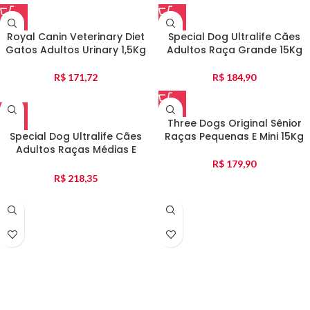
Royal Canin Veterinary Diet
Special Dog Ultralife Cães
Gatos Adultos Urinary 1,5Kg
Adultos Raça Grande 15Kg
R$
171,72
R$
184,90
Three Dogs Original Sênior
Special Dog Ultralife Cães
Raças Pequenas E Mini 15Kg
Adultos Raças Médias E
Grandes Light 15Kg
R$
179,90
R$
218,35