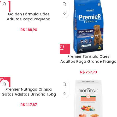
Golden Fórmula Cães
Adultos Raça Pequena
Salmao E Arroz 15Kg
R$
188,90
Premier Fórmula Cães
Adultos Raça Grande Frango
15Kg
R$
259,90
Premier Nutrição Clínica
Gatos Adultos Urinário 1,5Kg
R$
117,87