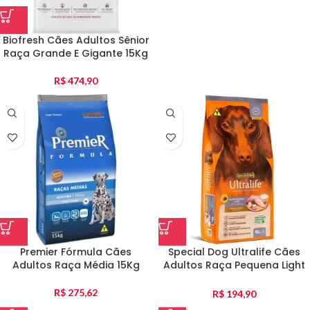
Biofresh Cães Adultos Sênior
Raça Grande E Gigante 15Kg
R$
474,90
Premier Fórmula Cães
Special Dog Ultralife Cães
Adultos Raça Média 15Kg
Adultos Raça Pequena Light
15Kg
R$
275,62
R$
194,90