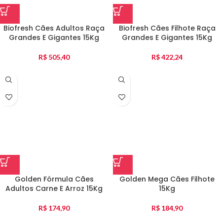
Biofresh Cães Adultos Raça
Biofresh Cães Filhote Raça
Grandes E Gigantes 15Kg
Grandes E Gigantes 15Kg
R$
505,40
R$
422,24
Golden Fórmula Cães
Golden Mega Cães Filhote
Adultos Carne E Arroz 15Kg
15Kg
R$
174,90
R$
184,90