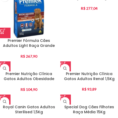
R$
277,04
Premier Fórmula Cães
Adultos Light Raça Grande
15Kg
R$
267,90
Premier Nutrição Clínica
Premier Nutrição Clínica
Gatos Adultos Obesidade
Gatos Adultos Renal 1,5Kg
1,5Kg
R$
93,89
R$
104,90
Royal Canin Gatos Adultos
Special Dog Cães Filhotes
Sterilised 1,5Kg
Raça Média 15Kg