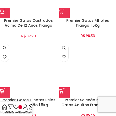
Premier Gatos Castrados
Premier Gatos Filhotes
Acima De 12 Anos Frango
Frango 1,5Kg
1,5Kg
R$
98,53
R$
89,90
Premier Gatos Filhotes Pelos
Premier Selecão Natural
Longos Salmão 1.5Kg
Gatos Adultos Frango 1.5Kg
Home
Filtros
Favoritos
Minha Conta
WhatsApp
R$
89,90
R$
95,15