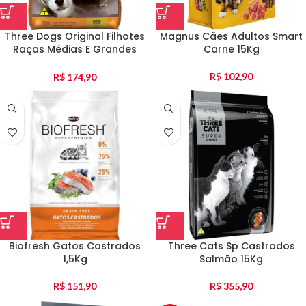
Three Dogs Original Filhotes
Magnus Cães Adultos Smart
Raças Médias E Grandes
Carne 15Kg
Frango E Carne 15Kg
R$
102,90
R$
174,90
Biofresh Gatos Castrados
Three Cats Sp Castrados
1,5Kg
Salmão 15Kg
R$
151,90
R$
355,90