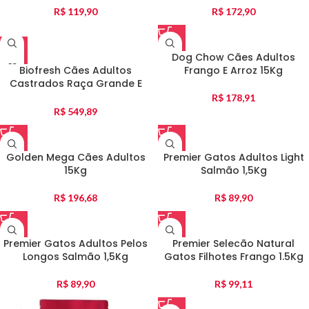
R$
119,90
R$
172,90
Dog Chow Cães Adultos
Biofresh Cães Adultos
Frango E Arroz 15Kg
Castrados Raça Grande E
Gigante 15Kg
R$
178,91
R$
549,89
Golden Mega Cães Adultos
Premier Gatos Adultos Light
15Kg
Salmão 1,5Kg
R$
196,68
R$
89,90
Premier Gatos Adultos Pelos
Premier Selecão Natural
Longos Salmão 1,5Kg
Gatos Filhotes Frango 1.5Kg
R$
89,90
R$
99,11