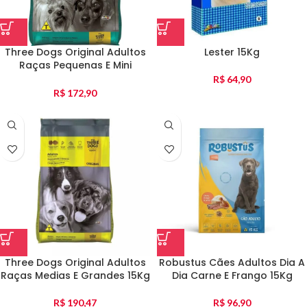
Three Dogs Original Adultos
Lester 15Kg
Raças Pequenas E Mini
Frango E Carne 15Kg
R$
64,90
R$
172,90
Three Dogs Original Adultos
Robustus Cães Adultos Dia A
Raças Medias E Grandes 15Kg
Dia Carne E Frango 15Kg
R$
190,47
R$
96,90