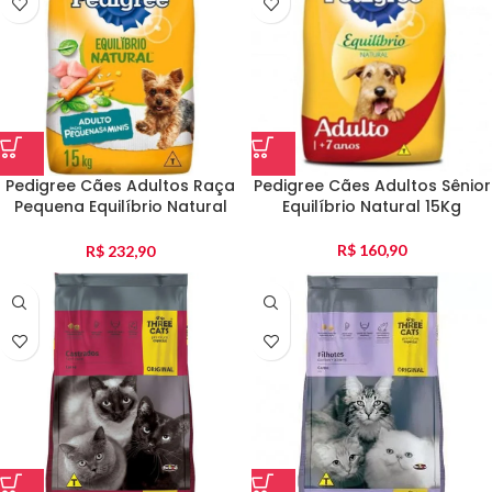
Pedigree Cães Adultos Raça
Pedigree Cães Adultos Sênior
Pequena Equilíbrio Natural
Equilíbrio Natural 15Kg
15Kg
R$
160,90
R$
232,90