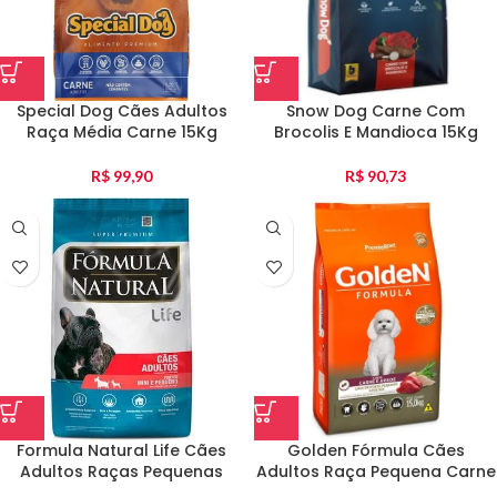
Special Dog Cães Adultos
Snow Dog Carne Com
Raça Média Carne 15Kg
Brocolis E Mandioca 15Kg
R$
99,90
R$
90,73
Formula Natural Life Cães
Golden Fórmula Cães
Adultos Raças Pequenas
Adultos Raça Pequena Carne
15Kg
E Arroz 15Kg