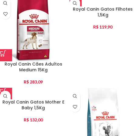
Royal Canin Gatos Filhotes
1,5Kg
R$
119,90
Royal Canin Cães Adultos
Medium 15Kg
R$
283,09
Royal Canin Gatos Mother E
Baby 1,5Kg
R$
132,00