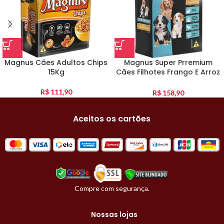
Magnus Cães Adultos Chips
Magnus Super Prremium
15Kg
Cães Filhotes Frango E Arroz
10Kg
R$
111,90
R$
158,90
Aceitos os cartões
Compre com segurança.
Nossas lojas