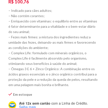
R$
100,76
– Indicado para cães adultos;
– Não contém corantes;
– Enriquecido com vitaminas: o equilíbrio entre as vitaminas
é fator determinante para a vitalidade e o bem-estar diário
do seu animal;
– Fezes mais firmes: a mistura dos ingredientes reduz a
umidade das fezes, deixando-as mais firmes e favorecendo
as condições do ambiente;
– Complex Life: formulado com minerais orgânicos, o
Complex Life é facilmente absorvido pelo organismo,
otimizando seus benefícios à saúde do animal;
– Ômegas 3 E 6 + Zinco Orgânico: A combinação entre os
ácidos graxos essenciais e o zinco orgânico contribui para a
proteção da pele e a redução da queda de pelos, resultando
em uma pelagem mais bonita e brilhante.
Em estoque
Até 12x sem cartão
com a Linha de Crédito.
Saiba mais