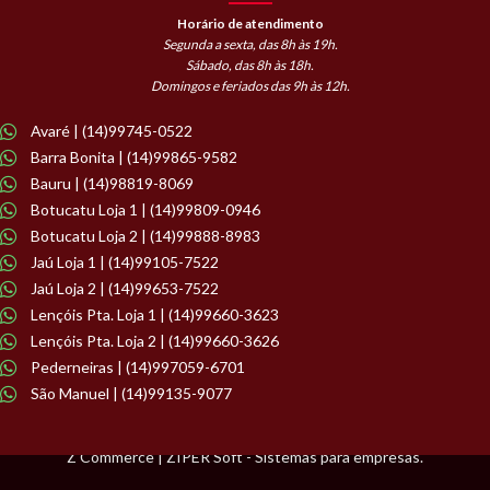
Horário de atendimento
Segunda a sexta, das 8h às 19h.
Sábado, das 8h às 18h.
Domingos e feriados das 9h às 12h.
Avaré | (14)99745-0522
Barra Bonita | (14)99865-9582
Bauru | (14)98819-8069
Botucatu Loja 1 | (14)99809-0946
Botucatu Loja 2 | (14)99888-8983
Jaú Loja 1 | (14)99105-7522
Jaú Loja 2 | (14)99653-7522
Lençóis Pta. Loja 1 | (14)99660-3623
Lençóis Pta. Loja 2 | (14)99660-3626
Pederneiras | (14)997059-6701
São Manuel | (14)99135-9077
Z Commerce | ZIPER Soft - Sistemas para empresas.