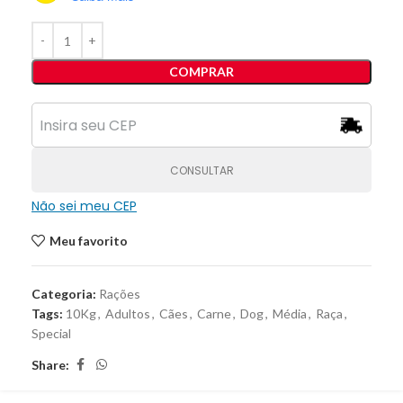
COMPRAR
CONSULTAR
Não sei meu CEP
Meu favorito
Categoria:
Rações
Tags:
10Kg
,
Adultos
,
Cães
,
Carne
,
Dog
,
Média
,
Raça
,
Special
Share: