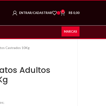
0
ENTRAR/CADASTRAR
R$
0,00
MARCAS
ltos Castrados 10Kg
atos Adultos
Kg
os;