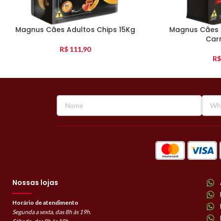
Magnus Cães Adultos Chips 15Kg
Magnus Cães 
Car
R$
111,90
R$
Nossas lojas
Horário de atendimento
Segunda a sexta, das 8h às 19h.