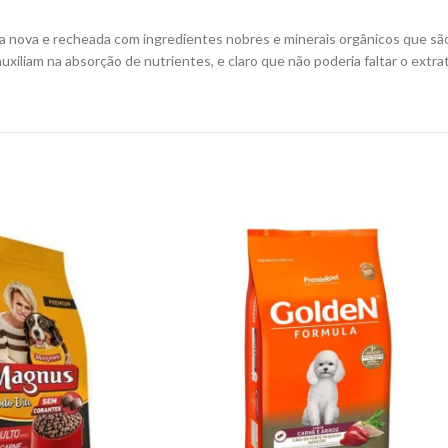
a nova e recheada com ingredientes nobres e minerais orgânicos que sã
auxiliam na absorção de nutrientes, e claro que não poderia faltar o extr