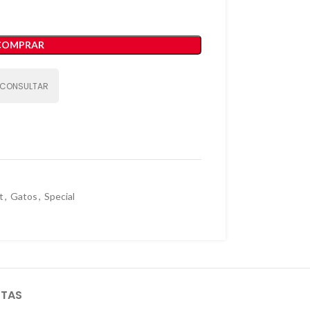
COMPRAR
CONSULTAR
t
,
Gatos
,
Special
STAS