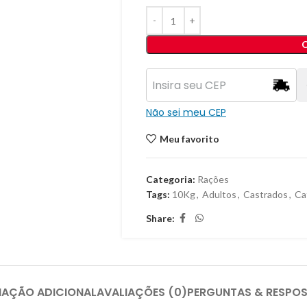
Não sei meu CEP
Meu favorito
Categoria:
Rações
Tags:
10Kg
,
Adultos
,
Castrados
,
Ca
Share:
MAÇÃO ADICIONAL
AVALIAÇÕES (0)
PERGUNTAS & RESPO