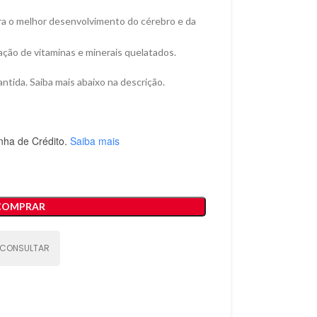
ra o melhor desenvolvimento do cérebro e da
ação de vitaminas e minerais quelatados.
ntida. Saiba mais abaixo na descrição.
nha de Crédito.
Saiba mais
COMPRAR
CONSULTAR