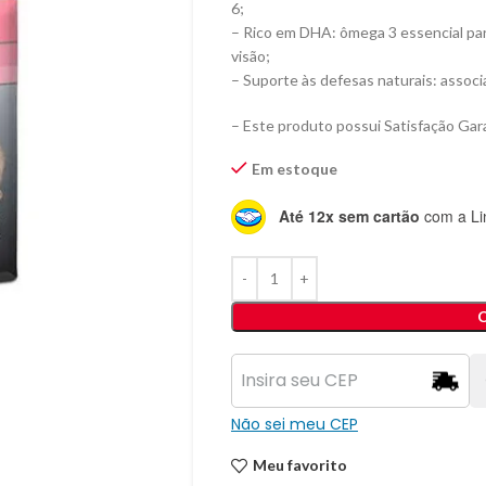
6;
– Rico em DHA: ômega 3 essencial pa
visão;
– Suporte às defesas naturais: associ
– Este produto possui Satisfação Gara
Em estoque
Até 12x sem cartão
com a Li
Não sei meu CEP
Meu favorito