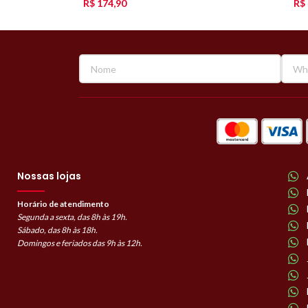
R$
174,90
R$
Nossas lojas
Horário de atendimento
Segunda a sexta, das 8h às 19h.
Sábado, das 8h às 18h.
Domingos e feriados das 9h às 12h.