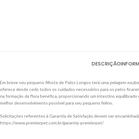
DESCRIÇÃO
INFOR
Em breve seu pequeno filhote de Pelos Longos terá uma pelagem exuber
oferece desde cedo todos os cuidados necessários para os pelos ficarem 
na formação da flora benéfica, proporcionando um intestino equilibrado
melhor desenvolvimento possível para seu pequeno felino.
Solicitações referentes à Garantia de Satisfação devem ser encaminha
https://www.premierpet.com.br/garantia-premierpet/