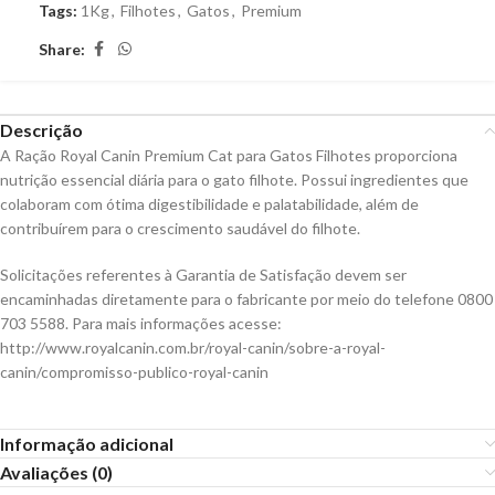
Tags:
1Kg
,
Filhotes
,
Gatos
,
Premium
Share:
Descrição
A Ração Royal Canin Premium Cat para Gatos Filhotes proporciona
nutrição essencial diária para o gato filhote. Possui ingredientes que
colaboram com ótima digestibilidade e palatabilidade, além de
contribuírem para o crescimento saudável do filhote.
Solicitações referentes à Garantia de Satisfação devem ser
encaminhadas diretamente para o fabricante por meio do telefone 0800
703 5588. Para mais informações acesse:
http://www.royalcanin.com.br/royal-canin/sobre-a-royal-
canin/compromisso-publico-royal-canin
Informação adicional
Avaliações (0)