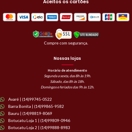
Aceitos os cartões
Compre com segurança.
Nossas lojas
Horário de atendimento
Segunda a sexta, das 8h às 19h.
Sábado, das 8h às 18h.
Domingos e feriados das 9h às 12h.
Avaré | (14)99745-0522
Barra Bonita | (14)99865-9582
Bauru | (14)98819-8069
Botucatu Loja 1 | (14)99809-0946
Botucatu Loja 2 | (14)99888-8983