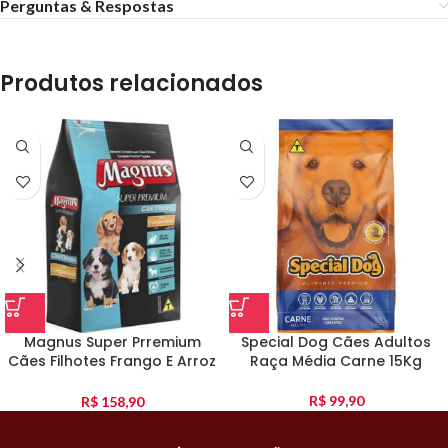
Perguntas & Respostas
Produtos relacionados
Magnus Super Prremium
Special Dog Cães Adultos
Cães Filhotes Frango E Arroz
Raça Média Carne 15Kg
10Kg
R$
99,90
R$
158,90