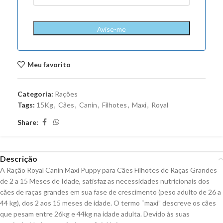
Avise-me
Meu favorito
Categoria:
Rações
Tags:
15Kg
,
Cães
,
Canin
,
Filhotes
,
Maxi
,
Royal
Share:
Descrição
A Ração Royal Canin Maxi Puppy para Cães Filhotes de Raças Grandes
de 2 a 15 Meses de Idade, satisfaz as necessidades nutricionais dos
cães de raças grandes em sua fase de crescimento (peso adulto de 26 a
44 kg), dos 2 aos 15 meses de idade. O termo “maxi” descreve os cães
que pesam entre 26kg e 44kg na idade adulta. Devido às suas