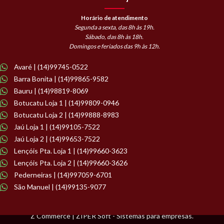
Horário de atendimento
Segunda a sexta, das 8h às 19h.
Sábado, das 8h às 18h.
Domingos e feriados das 9h às 12h.
Avaré | (14)99745-0522
Barra Bonita | (14)99865-9582
Bauru | (14)98819-8069
Botucatu Loja 1 | (14)99809-0946
Botucatu Loja 2 | (14)99888-8983
Jaú Loja 1 | (14)99105-7522
Jaú Loja 2 | (14)99653-7522
Lençóis Pta. Loja 1 | (14)99660-3623
Lençóis Pta. Loja 2 | (14)99660-3626
Pederneiras | (14)997059-6701
São Manuel | (14)99135-9077
Z Commerce | ZIPER Soft - Sistemas para empresas.