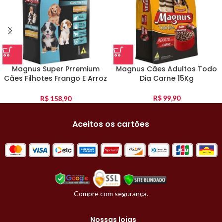
Magnus Super Prremium
Magnus Cães Adultos Todo
Cães Filhotes Frango E Arroz
Dia Carne 15Kg
10Kg
R$
99,90
R$
158,90
Aceitos os cartões
Compre com segurança.
Nossas lojas