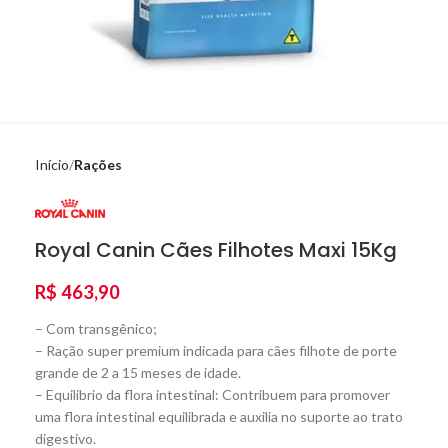
Início
Rações
Royal Canin Cães Filhotes Maxi 15Kg
R$
463,90
– Com transgênico;
– Ração super premium indicada para cães filhote de porte
grande de 2 a 15 meses de idade.
– Equilíbrio da flora intestinal: Contribuem para promover
uma flora intestinal equilibrada e auxilia no suporte ao trato
digestivo.