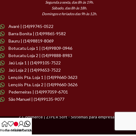
Segunda a sexta, das 8h às 19h.
Sábado, das 8h às 18h.
Domingos e feriados das 9h às 12h.
Avaré | (14)99745-0522
Barra Bonita | (14)99865-9582
Bauru | (14)98819-8069
Botucatu Loja 1 | (14)99809-0946
Botucatu Loja 2 | (14)99888-8983
Jaú Loja 1 | (14)99105-7522
Jaú Loja 2 | (14)99653-7522
Lençóis Pta. Loja 1 | (14)99660-3623
Lençóis Pta. Loja 2 | (14)99660-3626
Pederneiras | (14)997059-6701
São Manuel | (14)99135-9077
Z Commerce | ZIPER Soft - Sistemas para empresas.
Home
Favoritos
Minha Conta
WhatsApp