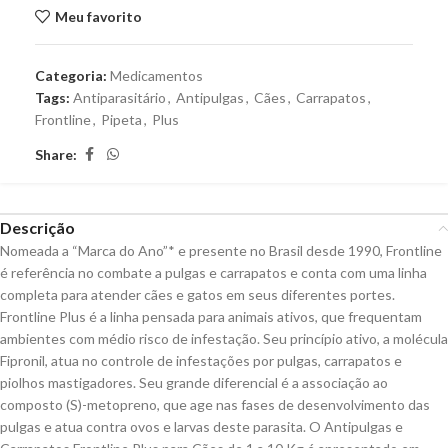
Meu favorito
Categoria:
Medicamentos
Tags:
Antiparasitário
,
Antipulgas
,
Cães
,
Carrapatos
,
Frontline
,
Pipeta
,
Plus
Share:
Descrição
Nomeada a “Marca do Ano”* e presente no Brasil desde 1990, Frontline
é referência no combate a pulgas e carrapatos e conta com uma linha
completa para atender cães e gatos em seus diferentes portes.
Frontline Plus é a linha pensada para animais ativos, que frequentam
ambientes com médio risco de infestação. Seu princípio ativo, a molécula
Fipronil, atua no controle de infestações por pulgas, carrapatos e
piolhos mastigadores. Seu grande diferencial é a associação ao
composto (S)-metopreno, que age nas fases de desenvolvimento das
pulgas e atua contra ovos e larvas deste parasita. O Antipulgas e