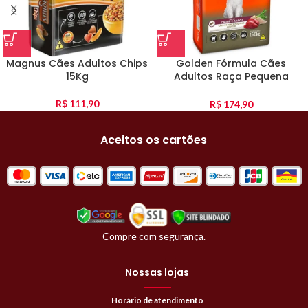
Magnus Cães Adultos Chips
Golden Fórmula Cães
15Kg
Adultos Raça Pequena
Carne E Arroz 15Kg
R$
111,90
R$
174,90
Aceitos os cartões
Compre com segurança.
Nossas lojas
Horário de atendimento