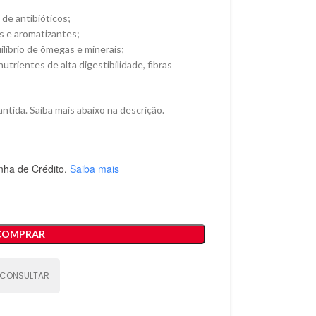
 de antibióticos;
s e aromatizantes;
líbrio de ômegas e minerais;
trientes de alta digestibilidade, fibras
ntida. Saiba mais abaixo na descrição.
nha de Crédito.
Saiba mais
COMPRAR
CONSULTAR