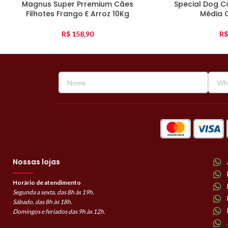
Magnus Super Prremium Cães
Special Dog C
Filhotes Frango E Arroz 10Kg
Média 
R$
158,90
R$
Nossas lojas
Horário de atendimento
Segunda a sexta, das 8h às 19h.
Sábado, das 8h às 18h.
Domingos e feriados das 9h às 12h.