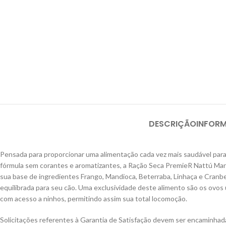
DESCRIÇÃO
INFOR
Pensada para proporcionar uma alimentação cada vez mais saudável para
fórmula sem corantes e aromatizantes, a Ração Seca PremieR Nattú Man
sua base de ingredientes Frango, Mandioca, Beterraba, Linhaça e Cranber
equilibrada para seu cão. Uma exclusividade deste alimento são os ovos
com acesso a ninhos, permitindo assim sua total locomoção.
Solicitações referentes à Garantia de Satisfação devem ser encaminha