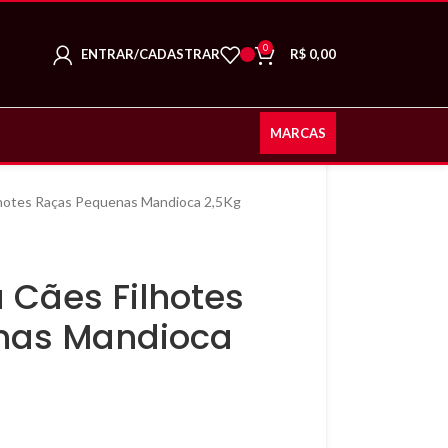
0
ENTRAR/CADASTRAR
R$
0,00
MARCAS
lhotes Raças Pequenas Mandioca 2,5Kg
 Cães Filhotes
nas Mandioca