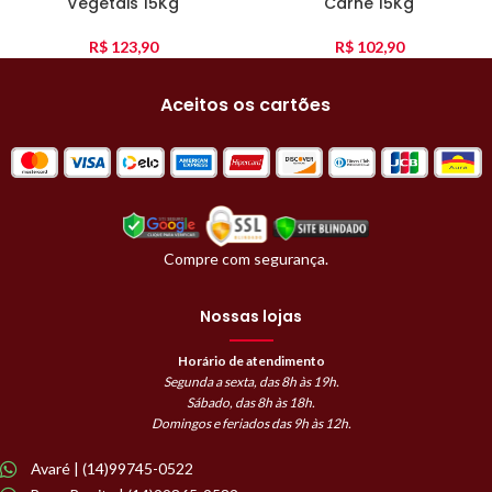
Vegetais 15Kg
Carne 15Kg
R$
123,90
R$
102,90
Aceitos os cartões
Compre com segurança.
Nossas lojas
Horário de atendimento
Segunda a sexta, das 8h às 19h.
Sábado, das 8h às 18h.
Domingos e feriados das 9h às 12h.
Avaré | (14)99745-0522