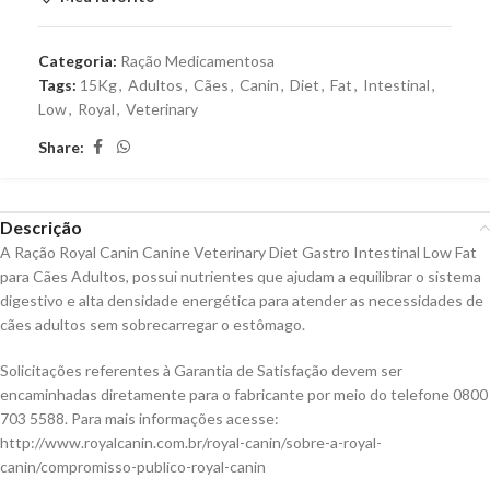
Categoria:
Ração Medicamentosa
Tags:
15Kg
,
Adultos
,
Cães
,
Canin
,
Diet
,
Fat
,
Intestinal
,
Low
,
Royal
,
Veterinary
Share:
Descrição
A Ração Royal Canin Canine Veterinary Diet Gastro Intestinal Low Fat
para Cães Adultos, possui nutrientes que ajudam a equilibrar o sistema
digestivo e alta densidade energética para atender as necessidades de
cães adultos sem sobrecarregar o estômago.
Solicitações referentes à Garantia de Satisfação devem ser
encaminhadas diretamente para o fabricante por meio do telefone 0800
703 5588. Para mais informações acesse:
http://www.royalcanin.com.br/royal-canin/sobre-a-royal-
canin/compromisso-publico-royal-canin