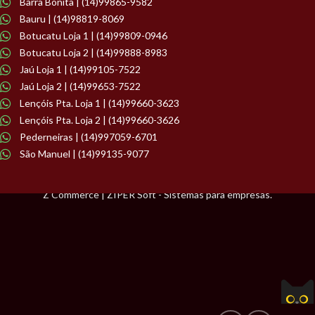
Barra Bonita | (14)99865-9582
Bauru | (14)98819-8069
Botucatu Loja 1 | (14)99809-0946
Botucatu Loja 2 | (14)99888-8983
Jaú Loja 1 | (14)99105-7522
Jaú Loja 2 | (14)99653-7522
Lençóis Pta. Loja 1 | (14)99660-3623
Lençóis Pta. Loja 2 | (14)99660-3626
Pederneiras | (14)997059-6701
São Manuel | (14)99135-9077
Z Commerce | ZIPER Soft - Sistemas para empresas.