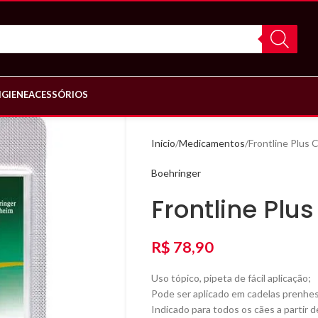
IGIENE
ACESSÓRIOS
Início
Medicamentos
Frontline Plus
Boehringer
Frontline Plu
R$
78,90
Uso tópico, pipeta de fácil aplicação;
Pode ser aplicado em cadelas prenhes
Indicado para todos os cães a partir 