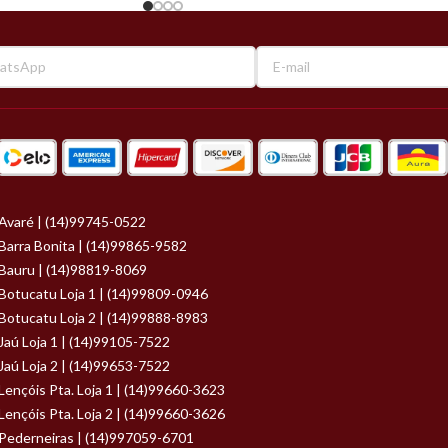
Avaré | (14)99745-0522
Barra Bonita | (14)99865-9582
Bauru | (14)98819-8069
Botucatu Loja 1 | (14)99809-0946
Botucatu Loja 2 | (14)99888-8983
Jaú Loja 1 | (14)99105-7522
Jaú Loja 2 | (14)99653-7522
Lençóis Pta. Loja 1 | (14)99660-3623
Lençóis Pta. Loja 2 | (14)99660-3626
Pederneiras | (14)997059-6701