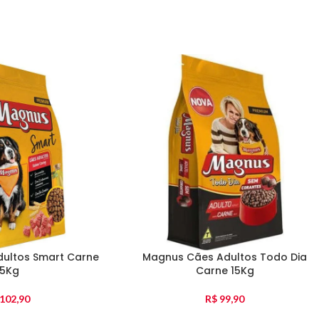
ultos Smart Carne
Magnus Cães Adultos Todo Dia
15Kg
Carne 15Kg
102,90
R$
99,90