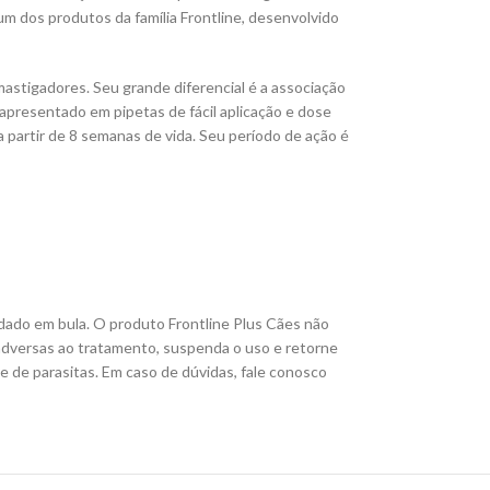
um dos produtos da família Frontline, desenvolvido
 mastigadores. Seu grande diferencial é a associação
apresentado em pipetas de fácil aplicação e dose
 partir de 8 semanas de vida. Seu período de ação é
dado em bula. O produto Frontline Plus Cães não
adversas ao tratamento, suspenda o uso e retorne
e de parasitas. Em caso de dúvidas, fale conosco