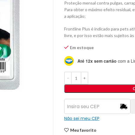
Proteção mensal contra pulgas, carra
Para obter o máximo efeito residual, 
a aplicação;
Frontline Plus é indicado para pets at
livre, e por isso estão mais sujeitos à
Em estoque
Até 12x sem cartão
com a Li
Não sei meu CEP
Meu favorito