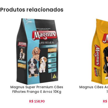
Produtos relacionados
Magnus Super Prremium Cães
Magnus Cães Ad
Filhotes Frango E Arroz 10Kg
R$
158,90
R$