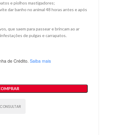
patos e piolhos mastigadores;
evite dar banho no animal 48 horas antes e após
ivos, que saem para passear e brincam ao ar
s infestações de pulgas e carrapatos.
nha de Crédito.
Saiba mais
COMPRAR
CONSULTAR