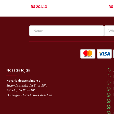
R$
201,13
R$
Nossas lojas
Horário de atendimento
Segunda a sexta, das 8h às 19h.
Sábado, das 8h às 18h.
Domingos e feriados das 9h às 12h.