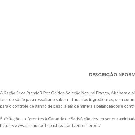
DESCRIÇÃO
INFOR
A Ração Seca PremieR Pet Golden Seleção Natural Frango, Abóbora e Ale
teor de sódio para ressaltar o sabor natural dos ingredientes, sem coran
para o controle de ganho de peso, além de minerais balanceados e contro
Solicitações referentes à Garantia de Satisfação devem ser encaminha
https://www.premierpet.com.br/garantia-premierpet/