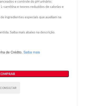
lanceados e controle do pH urinário;
-carnitina e teores reduzidos de calorias e
de ingredientes especiais que auxiliam na
ntida. Saiba mais abaixo na descrição.
nha de Crédito.
Saiba mais
COMPRAR
CONSULTAR