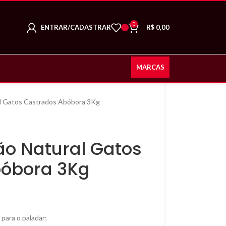
0
ENTRAR/CADASTRAR
R$
0,00
MARCAS
l Gatos Castrados Abóbora 3Kg
ão Natural Gatos
bóbora 3Kg
 para o paladar;