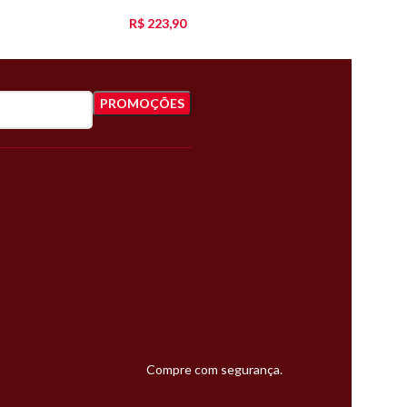
R$
223,90
Compre com segurança.