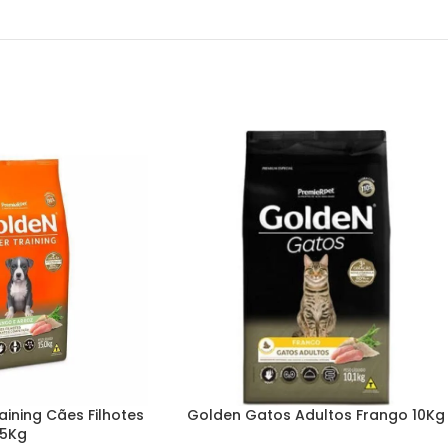
ining Cães Filhotes
Golden Gatos Adultos Frango 10Kg
15Kg