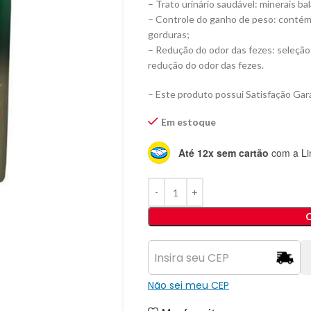
– Trato urinário saudável: minerais ba
– Controle do ganho de peso: contém L
gorduras;
– Redução do odor das fezes: seleção 
redução do odor das fezes.
– Este produto possui Satisfação Gara
Em estoque
Até 12x sem cartão
com a Li
Não sei meu CEP