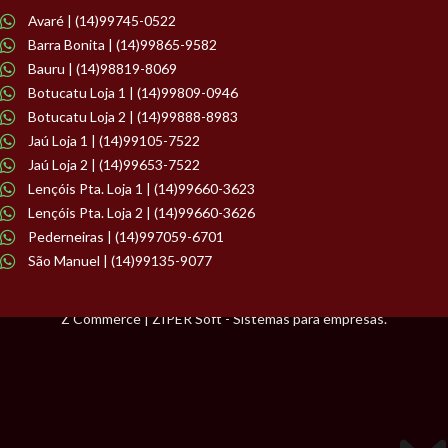
Avaré | (14)99745-0522
Barra Bonita | (14)99865-9582
Bauru | (14)98819-8069
Botucatu Loja 1 | (14)99809-0946
Botucatu Loja 2 | (14)99888-8983
Jaú Loja 1 | (14)99105-7522
Jaú Loja 2 | (14)99653-7522
Lençóis Pta. Loja 1 | (14)99660-3623
Lençóis Pta. Loja 2 | (14)99660-3626
Pederneiras | (14)997059-6701
São Manuel | (14)99135-9077
Z Commerce | ZIPER Soft - Sistemas para empresas.