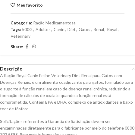
Meu favorito
Categoria:
Ração Medicamentosa
Tags:
500G
,
Adultos
,
Canin
,
Diet
,
Gatos
,
Renal
,
Royal
,
Veterinary
Share:
Descrição
A Ração Royal Canin Feline Veterinary Diet Renal para Gatos com
Doenças Renais, é um alimento coadjuvante para gatos, formulado para
o suporte à função renal em caso de doença renal crônica, reduzindo a
formação de cálculos de oxalato quando a função renal está
comprometida. Contém EPA e DHA, complexo de antioxidantes e baixo
teor de fósforo.
Solicitações referentes à Garantia de Satisfação devem ser
encaminhadas diretamente para o fabricante por meio do telefone 0800
703 5588. Para mais informações acesse: