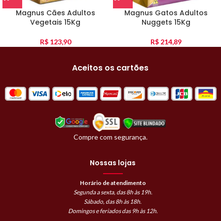
Magnus Cães Adultos
Magnus Gatos Adultos
Vegetais 15Kg
Nuggets 15Kg
R$
123,90
R$
214,89
Aceitos os cartões
Compre com segurança.
Nossas lojas
Horário de atendimento
Segunda a sexta, das 8h às 19h.
Sábado, das 8h às 18h.
Domingos e feriados das 9h às 12h.