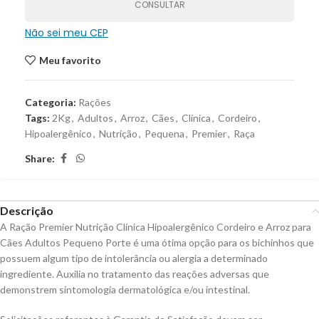
CONSULTAR
Não sei meu CEP
Meu favorito
Categoria:
Rações
Tags:
2Kg
,
Adultos
,
Arroz
,
Cães
,
Clínica
,
Cordeiro
,
Hipoalergênico
,
Nutrição
,
Pequena
,
Premier
,
Raça
Share:
Descrição
A Ração Premier Nutrição Clínica Hipoalergênico Cordeiro e Arroz para
Cães Adultos Pequeno Porte é uma ótima opção para os bichinhos que
possuem algum tipo de intolerância ou alergia a determinado
ingrediente. Auxilia no tratamento das reações adversas que
demonstrem sintomologia dermatológica e/ou intestinal.