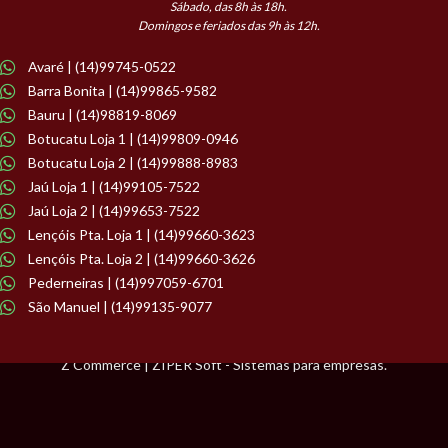
Sábado, das 8h às 18h.
Domingos e feriados das 9h às 12h.
Avaré | (14)99745-0522
Barra Bonita | (14)99865-9582
Bauru | (14)98819-8069
Botucatu Loja 1 | (14)99809-0946
Botucatu Loja 2 | (14)99888-8983
Jaú Loja 1 | (14)99105-7522
Jaú Loja 2 | (14)99653-7522
Lençóis Pta. Loja 1 | (14)99660-3623
Lençóis Pta. Loja 2 | (14)99660-3626
Pederneiras | (14)997059-6701
São Manuel | (14)99135-9077
Z Commerce | ZIPER Soft - Sistemas para empresas.