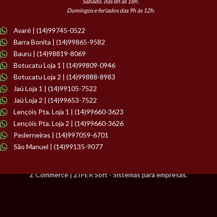
Sábado, das 8h às 18h.
Domingos e feriados das 9h às 12h.
Avaré | (14)99745-0522
Barra Bonita | (14)99865-9582
Bauru | (14)98819-8069
Botucatu Loja 1 | (14)99809-0946
Botucatu Loja 2 | (14)99888-8983
Jaú Loja 1 | (14)99105-7522
Jaú Loja 2 | (14)99653-7522
Lençóis Pta. Loja 1 | (14)99660-3623
Lençóis Pta. Loja 2 | (14)99660-3626
Pederneiras | (14)997059-6701
São Manuel | (14)99135-9077
Z Commerce | ZIPER Soft - Sistemas para empresas.