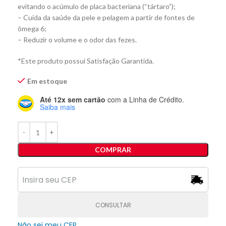
evitando o acúmulo de placa bacteriana (“tártaro”);
– Cuida da saúde da pele e pelagem a partir de fontes de
ômega 6;
– Reduzir o volume e o odor das fezes.
*Este produto possui Satisfação Garantida.
Em estoque
Até 12x sem cartão
com a Linha de Crédito.
Saiba mais
COMPRAR
CONSULTAR
Não sei meu CEP