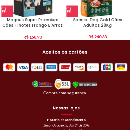
Magnus Super Prremium
Special Dog Gold Cães
Cães Filhotes Frango E Arroz
Adultos 20Kg
10Kg
R$
240,33
R$
158,90
Aceitos os cartões
Compre com segurança.
Nossas lojas
Horário de atendimento
Segunda a sexta, das 8h às 19h.