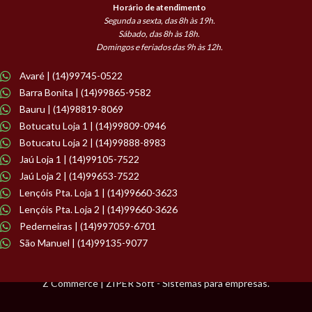
Horário de atendimento
Segunda a sexta, das 8h às 19h.
Sábado, das 8h às 18h.
Domingos e feriados das 9h às 12h.
Avaré | (14)99745-0522
Barra Bonita | (14)99865-9582
Bauru | (14)98819-8069
Botucatu Loja 1 | (14)99809-0946
Botucatu Loja 2 | (14)99888-8983
Jaú Loja 1 | (14)99105-7522
Jaú Loja 2 | (14)99653-7522
Lençóis Pta. Loja 1 | (14)99660-3623
Lençóis Pta. Loja 2 | (14)99660-3626
Pederneiras | (14)997059-6701
São Manuel | (14)99135-9077
Z Commerce | ZIPER Soft - Sistemas para empresas.