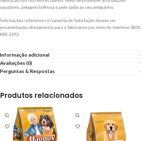
reposição dos nutrientes diários. Além de promover articulações
saudáveis, pelagem brilhosa e pele sadia ao seu amiguinho.
Solicitações referentes à Garantia de Satisfação devem ser
encaminhadas diretamente para o fabricante por meio do telefone 0800
888 3393.
Informação adicional
Avaliações (0)
Perguntas & Respostas
Produtos relacionados