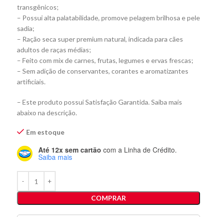
transgênicos;
– Possui alta palatabilidade, promove pelagem brilhosa e pele
sadia;
– Ração seca super premium natural, indicada para cães
adultos de raças médias;
– Feito com mix de carnes, frutas, legumes e ervas frescas;
– Sem adição de conservantes, corantes e aromatizantes
artificiais.
– Este produto possui Satisfação Garantida. Saiba mais
abaixo na descrição.
Em estoque
Até 12x sem cartão
com a Linha de Crédito.
Saiba mais
COMPRAR