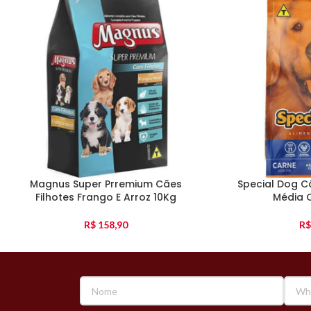
Magnus Super Prremium Cães
Special Dog C
Filhotes Frango E Arroz 10Kg
Média 
R$
158,90
R$