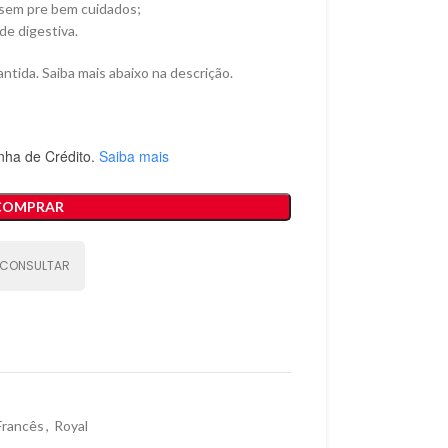
 sem pre bem cuidados;
e digestiva.
ntida. Saiba mais abaixo na descrição.
nha de Crédito.
Saiba mais
COMPRAR
CONSULTAR
Francês
,
Royal