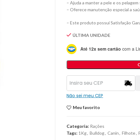
– Ajuda a manter a pele e os pelagem
– Oferece manutenção especial a saúd
– Este produto possui Satisfação Gara
ÚLTIMA UNIDADE
Até 12x sem cartão
com a Li
Não sei meu CEP
Meu favorito
Categoria:
Rações
Tags:
1Kg
,
Bulldog
,
Canin
,
Filhote
,