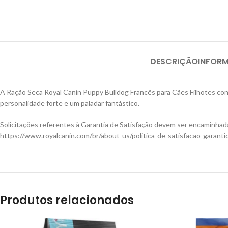
DESCRIÇÃO
INFOR
A Ração Seca Royal Canin Puppy Bulldog Francês para Cães Filhotes con
personalidade forte e um paladar fantástico.
Solicitações referentes à Garantia de Satisfação devem ser encaminhad
https://www.royalcanin.com/br/about-us/politica-de-satisfacao-garanti
Produtos relacionados