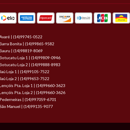
Avaré | (14)99745-0522
Barra Bonita | (14)99865-9582
Bauru | (14)98819-8069
Botucatu Loja 1 | (14)99809-0946
Botucatu Loja 2 | (14)99888-8983
Jaú Loja 1 | (14)99105-7522
Jaú Loja 2 | (14)99653-7522
Lençóis Pta. Loja 1 | (14)99660-3623
Lençóis Pta. Loja 2 | (14)99660-3626
Pederneiras | (14)997059-6701
São Manuel | (14)99135-9077