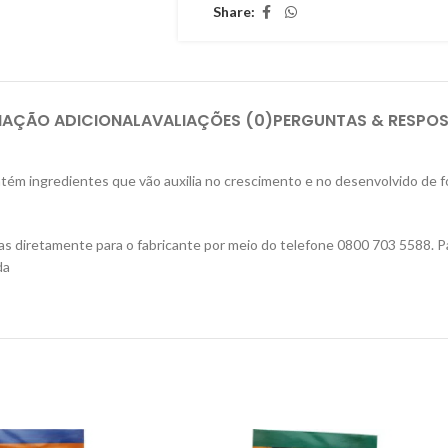
Share:
MAÇÃO ADICIONAL
AVALIAÇÕES (0)
PERGUNTAS & RESPO
tém ingredientes que vão auxilia no crescimento e no desenvolvido de 
as diretamente para o fabricante por meio do telefone 0800 703 5588. P
da