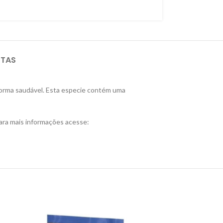
STAS
forma saudável. Esta especie contém uma
ara mais informações acesse: