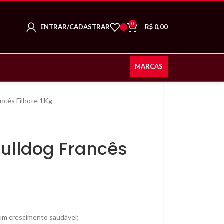
0
ENTRAR/CADASTRAR
R$
0,00
MARCAS
ancês Filhote 1Kg
Bulldog Francês
um crescimento saudável;