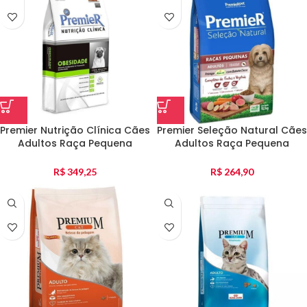
Premier Nutrição Clínica Cães
Premier Seleção Natural Cães
Adultos Raça Pequena
Adultos Raça Pequena
Obesidade 10Kg
Frango E Batata Doce 10Kg
R$
349,25
R$
264,90