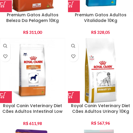
Premium Gatos Adultos
Premium Gatos Adultos
Beleza Da Pelagem 10Kg
Vitalidade 10Kg
R$
311,00
R$
328,05
Royal Canin Veterinary Diet
Royal Canin Veterinary Diet
Cães Adultos Intestinal Low
Cães Adultos Urinary 10Kg
Fat 10Kg
R$
567,96
R$
611,98