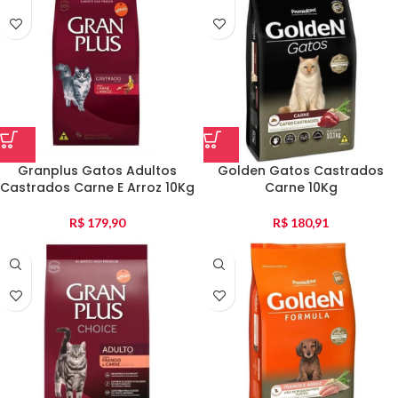
Granplus Gatos Adultos
Golden Gatos Castrados
Castrados Carne E Arroz 10Kg
Carne 10Kg
R$
179,90
R$
180,91