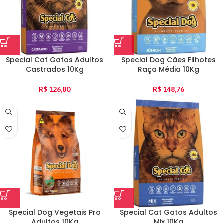
Special Cat Gatos Adultos
Special Dog Cães Filhotes
Castrados 10Kg
Raça Média 10Kg
R$
126,80
R$
148,76
Special Dog Vegetais Pro
Special Cat Gatos Adultos
Adultos 10Kg
Mix 10Kg