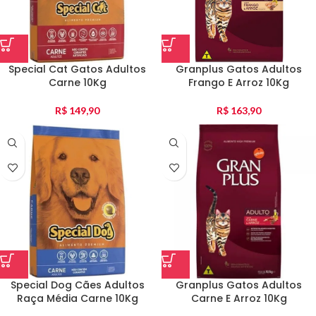
Special Cat Gatos Adultos
Granplus Gatos Adultos
Carne 10Kg
Frango E Arroz 10Kg
R$
149,90
R$
163,90
Special Dog Cães Adultos
Granplus Gatos Adultos
Raça Média Carne 10Kg
Carne E Arroz 10Kg