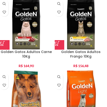
Golden Gatos Adultos Carne
Golden Gatos Adultos
10Kg
Frango 10Kg
R$
164,90
R$
156,48