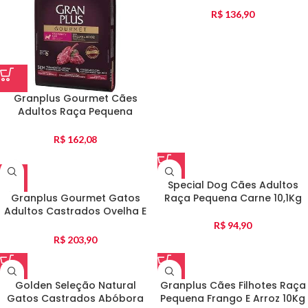
R$
136,90
Granplus Gourmet Cães
Adultos Raça Pequena
Ovelha E Arroz 10Kg
R$
162,08
Special Dog Cães Adultos
Granplus Gourmet Gatos
Raça Pequena Carne 10,1Kg
Adultos Castrados Ovelha E
Arroz 10,1Kg
R$
94,90
R$
203,90
Golden Seleção Natural
Granplus Cães Filhotes Raça
Gatos Castrados Abóbora
Pequena Frango E Arroz 10Kg