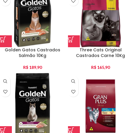
Golden Gatos Castrados
Three Cats Original
Salmão 10Kg
Castrados Carne 10Kg
R$
189,90
R$
165,90