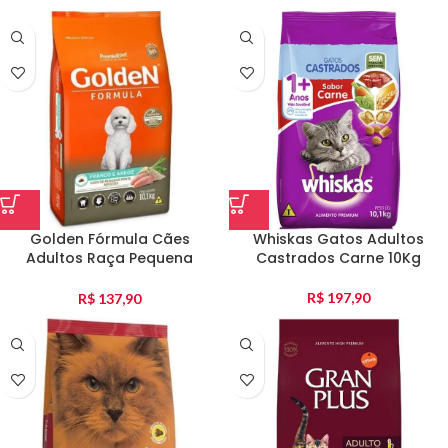
Golden Fórmula Cães
Whiskas Gatos Adultos
Adultos Raça Pequena
Castrados Carne 10Kg
Frango E Arroz 10Kg
R$
197,90
R$
137,90