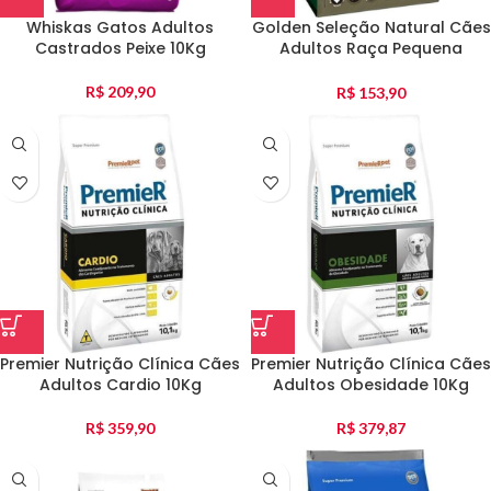
Whiskas Gatos Adultos
Golden Seleção Natural Cães
Castrados Peixe 10Kg
Adultos Raça Pequena
Abóbora 10Kg
R$
209,90
R$
153,90
Premier Nutrição Clínica Cães
Premier Nutrição Clínica Cães
Adultos Cardio 10Kg
Adultos Obesidade 10Kg
R$
359,90
R$
379,87