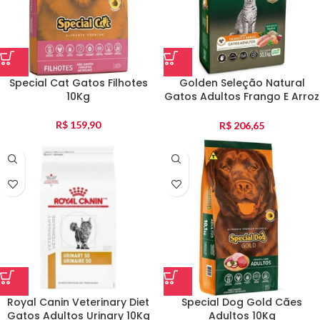
Special Cat Gatos Filhotes
Golden Seleção Natural
10Kg
Gatos Adultos Frango E Arroz
10Kg
R$
159,90
R$
206,65
Royal Canin Veterinary Diet
Special Dog Gold Cães
Gatos Adultos Urinary 10Kg
Adultos 10Kg