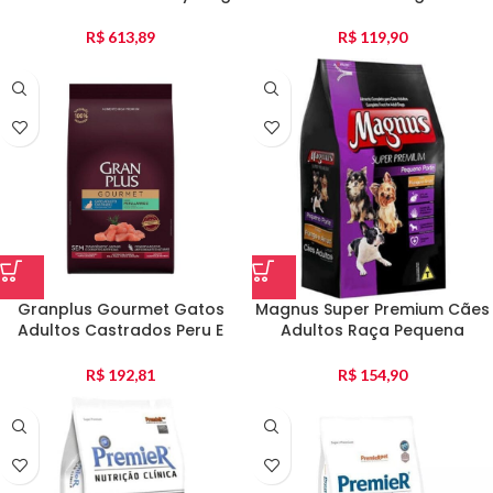
R$
613,89
R$
119,90
Granplus Gourmet Gatos
Magnus Super Premium Cães
Adultos Castrados Peru E
Adultos Raça Pequena
Arroz 10Kg
Frango E Arroz 10Kg
R$
192,81
R$
154,90