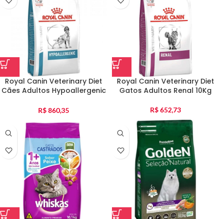
Royal Canin Veterinary Diet
Royal Canin Veterinary Diet
Cães Adultos Hypoallergenic
Gatos Adultos Renal 10Kg
10Kg
R$
652,73
R$
860,35