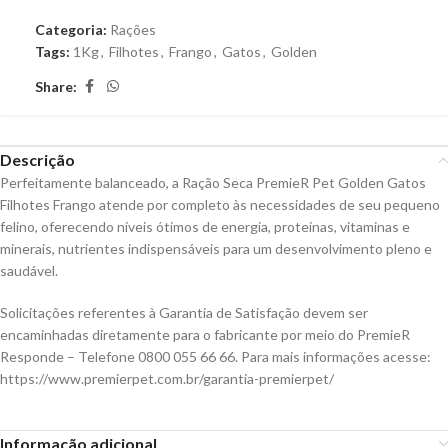
Categoria:
Rações
Tags:
1Kg
,
Filhotes
,
Frango
,
Gatos
,
Golden
Share:
Descrição
Perfeitamente balanceado, a Ração Seca PremieR Pet Golden Gatos
Filhotes Frango atende por completo às necessidades de seu pequeno
felino, oferecendo níveis ótimos de energia, proteínas, vitaminas e
minerais, nutrientes indispensáveis para um desenvolvimento pleno e
saudável.
Solicitações referentes à Garantia de Satisfação devem ser
encaminhadas diretamente para o fabricante por meio do PremieR
Responde – Telefone 0800 055 66 66. Para mais informações acesse:
https://www.premierpet.com.br/garantia-premierpet/
Informação adicional