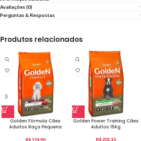
Avaliações (0)
Perguntas & Respostas
Produtos relacionados
Golden Fórmula Cães
Golden Power Training Cães
Adultos Raça Pequena
Adultos 15Kg
Carne E Arroz 15Kg
R$
201,13
R$
174,90