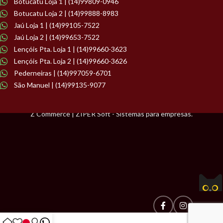
Botucatu Loja 1 | (14)99809-0946
Botucatu Loja 2 | (14)99888-8983
Jaú Loja 1 | (14)99105-7522
Jaú Loja 2 | (14)99653-7522
Lençóis Pta. Loja 1 | (14)99660-3623
Lençóis Pta. Loja 2 | (14)99660-3626
Pederneiras | (14)997059-6701
São Manuel | (14)99135-9077
Z Commerce | ZIPER Soft - Sistemas para empresas.