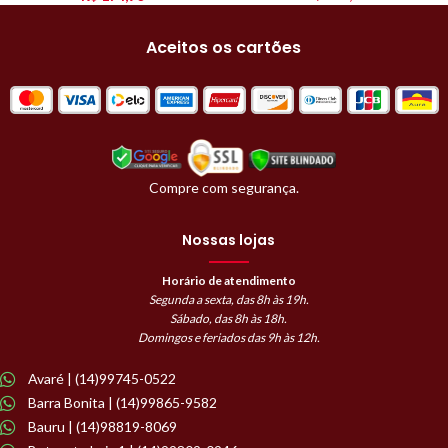
Aceitos os cartões
Compre com segurança.
Nossas lojas
Horário de atendimento
Segunda a sexta, das 8h às 19h.
Sábado, das 8h às 18h.
Domingos e feriados das 9h às 12h.
Avaré | (14)99745-0522
Barra Bonita | (14)99865-9582
Bauru | (14)98819-8069