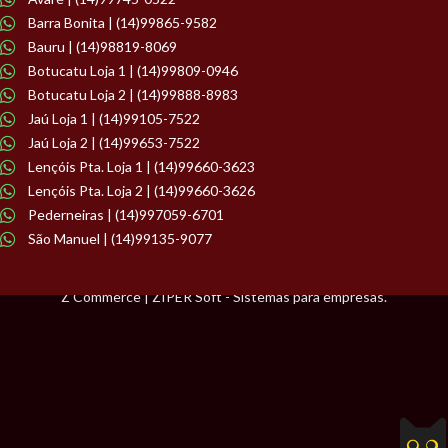
Barra Bonita | (14)99865-9582
Bauru | (14)98819-8069
Botucatu Loja 1 | (14)99809-0946
Botucatu Loja 2 | (14)99888-8983
Jaú Loja 1 | (14)99105-7522
Jaú Loja 2 | (14)99653-7522
Lençóis Pta. Loja 1 | (14)99660-3623
Lençóis Pta. Loja 2 | (14)99660-3626
Pederneiras | (14)997059-6701
São Manuel | (14)99135-9077
Z Commerce | ZIPER Soft - Sistemas para empresas.