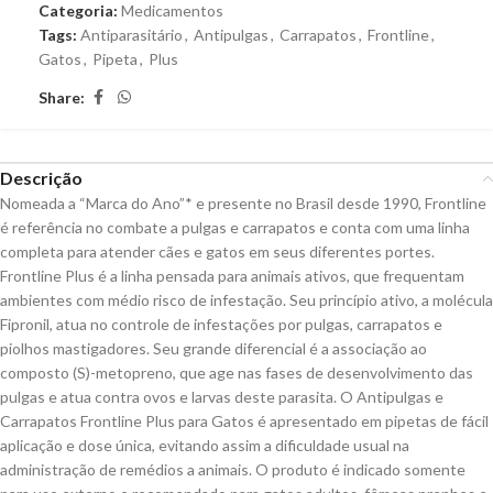
Categoria:
Medicamentos
Tags:
Antiparasitário
,
Antipulgas
,
Carrapatos
,
Frontline
,
Gatos
,
Pipeta
,
Plus
Share:
Descrição
Nomeada a “Marca do Ano”* e presente no Brasil desde 1990, Frontline
é referência no combate a pulgas e carrapatos e conta com uma linha
completa para atender cães e gatos em seus diferentes portes.
Frontline Plus é a linha pensada para animais ativos, que frequentam
ambientes com médio risco de infestação. Seu princípio ativo, a molécula
Fipronil, atua no controle de infestações por pulgas, carrapatos e
piolhos mastigadores. Seu grande diferencial é a associação ao
composto (S)-metopreno, que age nas fases de desenvolvimento das
pulgas e atua contra ovos e larvas deste parasita. O Antipulgas e
Carrapatos Frontline Plus para Gatos é apresentado em pipetas de fácil
aplicação e dose única, evitando assim a dificuldade usual na
administração de remédios a animais. O produto é indicado somente