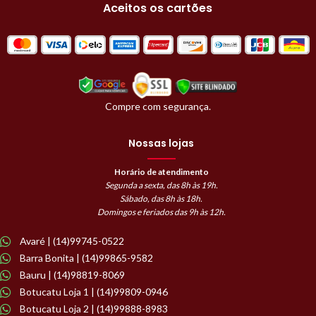
Aceitos os cartões
Compre com segurança.
Nossas lojas
Horário de atendimento
Segunda a sexta, das 8h às 19h.
Sábado, das 8h às 18h.
Domingos e feriados das 9h às 12h.
Avaré | (14)99745-0522
Barra Bonita | (14)99865-9582
Bauru | (14)98819-8069
Botucatu Loja 1 | (14)99809-0946
Botucatu Loja 2 | (14)99888-8983