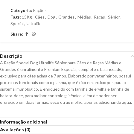
Categoria:
Rações
Tags:
15Kg
,
Cães
,
Dog
,
Grandes
,
Médias
,
Raças
,
Sênior
,
Special
,
Ultralife
Share:
Descrição
A Ração Special Dog Ultralife Sênior para Cães de Raças Médias e
Grandes é um alimento Premium Especial, completo e balanceado,
exclusivo para cães acima de 7 anos. Elaborado por veterinários, possui
proteínas funcionais como o plasma, que é rico em anticorpos para o
sistema imunológico. É enriquecido com farinha de ervilha e farinha de
batata-doce, para melhor controle glicêmico, além de poder ser
oferecido em duas formas: seco ou ao molho, apenas adicionando água.
Informação adicional
Avaliações (0)