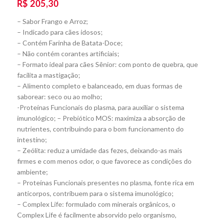
R$
205,30
– Sabor Frango e Arroz;
– Indicado para cães idosos;
– Contém Farinha de Batata-Doce;
– Não contém corantes artificiais;
– Formato ideal para cães Sênior: com ponto de quebra, que
facilita a mastigação;
– Alimento completo e balanceado, em duas formas de
saborear: seco ou ao molho;
-Proteínas Funcionais do plasma, para auxiliar o sistema
imunológico; – Prebiótico MOS: maximiza a absorção de
nutrientes, contribuindo para o bom funcionamento do
intestino;
– Zeólita: reduz a umidade das fezes, deixando-as mais
firmes e com menos odor, o que favorece as condições do
ambiente;
– Proteínas Funcionais presentes no plasma, fonte rica em
anticorpos, contribuem para o sistema imunológico;
– Complex Life: formulado com minerais orgânicos, o
Complex Life é facilmente absorvido pelo organismo,