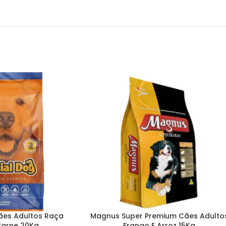
ães Adultos Raça
Magnus Super Premium Cães Adulto
Carne 20Kg
Frango E Arroz 15Kg