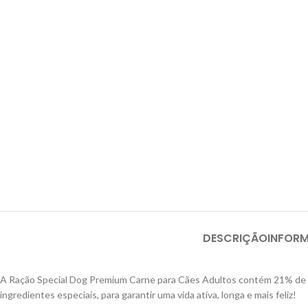
DESCRIÇÃO
INFOR
A Ração Special Dog Premium Carne para Cães Adultos contém 21% de pr
ingredientes especiais, para garantir uma vida ativa, longa e mais feliz!