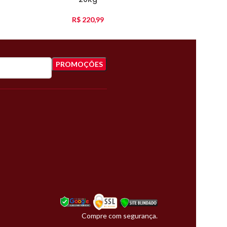
R$
220,99
Compre com segurança.