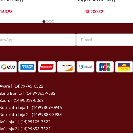
163,98
R$
200,32
Avaré | (14)99745-0522
Barra Bonita | (14)99865-9582
Bauru | (14)98819-8069
Botucatu Loja 1 | (14)99809-0946
Botucatu Loja 2 | (14)99888-8983
Jaú Loja 1 | (14)99105-7522
Jaú Loja 2 | (14)99653-7522