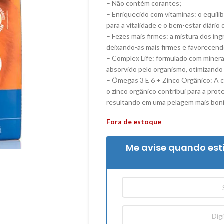
– Não contém corantes;
– Enriquecido com vitaminas: o equilí
para a vitalidade e o bem-estar diário 
– Fezes mais firmes: a mistura dos in
deixando-as mais firmes e favorecend
– Complex Life: formulado com minerai
absorvido pelo organismo, otimizando 
– Ômegas 3 E 6 + Zinco Orgânico: A c
o zinco orgânico contribui para a pro
resultando em uma pelagem mais bonit
Fora de estoque
Me avise quando est