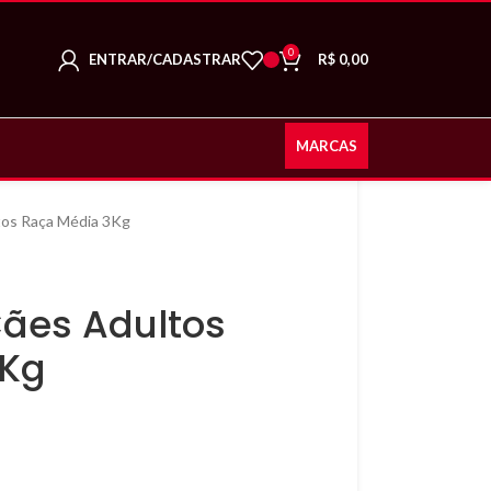
0
ENTRAR/CADASTRAR
R$
0,00
MARCAS
tos Raça Média 3Kg
Cães Adultos
3Kg