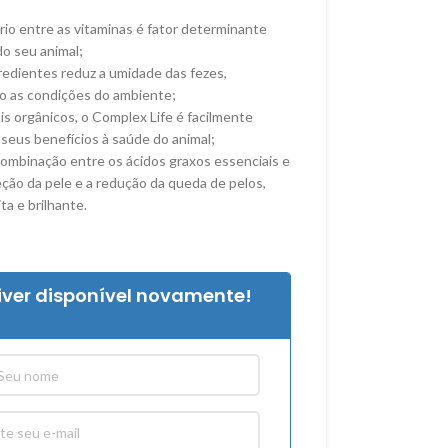
brio entre as vitaminas é fator determinante
do seu animal;
gredientes reduz a umidade das fezes,
o as condições do ambiente;
s orgânicos, o Complex Life é facilmente
seus benefícios à saúde do animal;
ombinação entre os ácidos graxos essenciais e
teção da pele e a redução da queda de pelos,
a e brilhante.
iver disponível novamente!