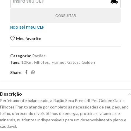
CONSULTAR
Não sei meu CEP
Meu favorito
Categoria:
Rações
Tags:
10Kg
,
Filhotes
,
Frango
,
Gatos
,
Golden
Share:
Descrição
Perfeitamente balanceado, a Ração Seca PremieR Pet Golden Gatos
Filhotes Frango atende por completo às necessidades de seu pequeno
felino, oferecendo níveis ótimos de energia, proteínas, vitaminas e
minerais, nutrientes indispensáveis para um desenvolvimento pleno e
saudável.