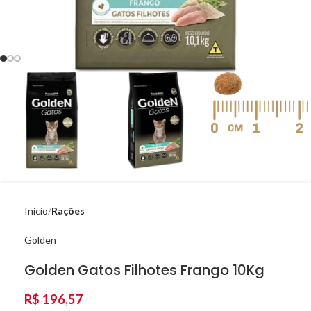
Início
Rações
Golden
Golden Gatos Filhotes Frango 10Kg
R$
196,57