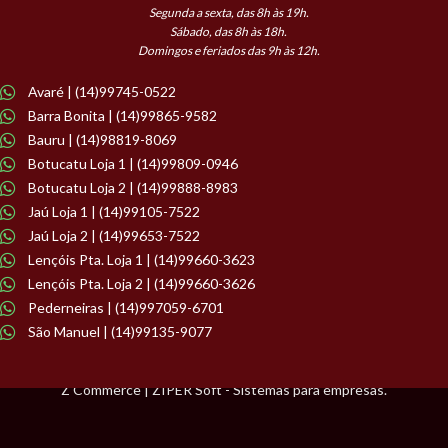
Segunda a sexta, das 8h às 19h.
Sábado, das 8h às 18h.
Domingos e feriados das 9h às 12h.
Avaré | (14)99745-0522
Barra Bonita | (14)99865-9582
Bauru | (14)98819-8069
Botucatu Loja 1 | (14)99809-0946
Botucatu Loja 2 | (14)99888-8983
Jaú Loja 1 | (14)99105-7522
Jaú Loja 2 | (14)99653-7522
Lençóis Pta. Loja 1 | (14)99660-3623
Lençóis Pta. Loja 2 | (14)99660-3626
Pederneiras | (14)997059-6701
São Manuel | (14)99135-9077
Z Commerce | ZIPER Soft - Sistemas para empresas.