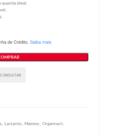
 quantia ideal;
vel,
g.
nha de Crédito.
Saiba mais
COMPRAR
CONSULTAR
a
,
Lactante
,
Mammy
,
Organnact
,