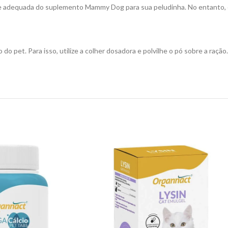
e adequada do suplemento Mammy Dog para sua peludinha. No entanto, o f
 do pet. Para isso, utilize a colher dosadora e polvilhe o pó sobre a raçã