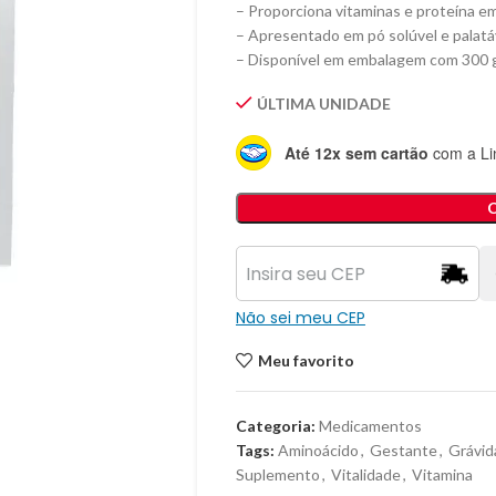
– Proporciona vitaminas e proteína em
– Apresentado em pó solúvel e palatá
– Disponível em embalagem com 300 
ÚLTIMA UNIDADE
Até 12x sem cartão
com a Li
Não sei meu CEP
Meu favorito
Categoria:
Medicamentos
Tags:
Aminoácido
,
Gestante
,
Grávid
Suplemento
,
Vitalidade
,
Vitamina