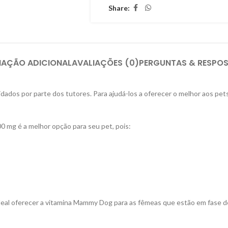
Share:
MAÇÃO ADICIONAL
AVALIAÇÕES (0)
PERGUNTAS & RESPO
ados por parte dos tutores. Para ajudá-los a oferecer o melhor aos pets 
 mg é a melhor opção para seu pet, pois:
deal oferecer a vitamina Mammy Dog para as fêmeas que estão em fase de